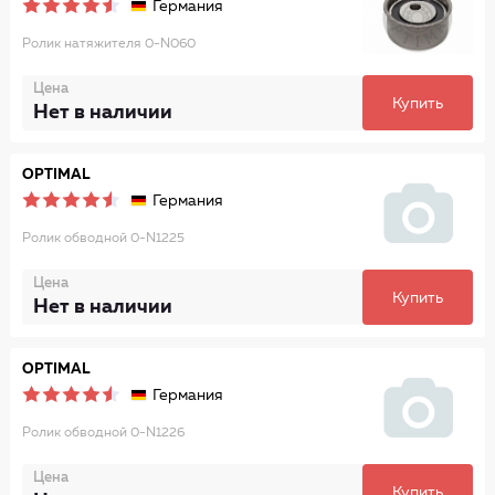
Германия
Ролик натяжителя 0-N060
Цена
Купить
Нет в наличии
OPTIMAL
Германия
Ролик обводной 0-N1225
Цена
Купить
Нет в наличии
OPTIMAL
Германия
Ролик обводной 0-N1226
Цена
Купить