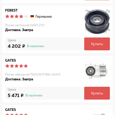
FEBEST
Германия
Ролик натяжной 0287-Z33
Доставка: Завтра
Цена
Купить
4 202
В наличии
GATES
Ролик обводной T42039 (7786-21147)
Доставка: Завтра
Цена
Купить
5 471
В наличии
GATES