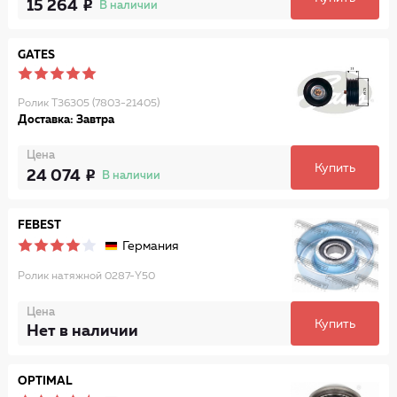
15 264
В наличии
GATES
Ролик T36305 (7803-21405)
Доставка: Завтра
Цена
Купить
24 074
В наличии
FEBEST
Германия
Ролик натяжной 0287-Y50
Цена
Купить
Нет в наличии
OPTIMAL