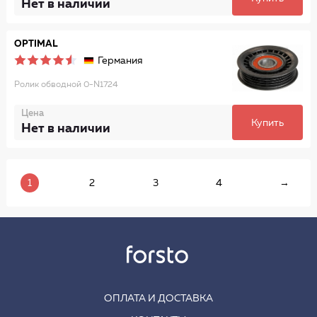
Нет в наличии
OPTIMAL
Германия
Ролик обводной 0-N1724
Цена
Купить
Нет в наличии
1
2
3
4
→
ОПЛАТА И ДОСТАВКА