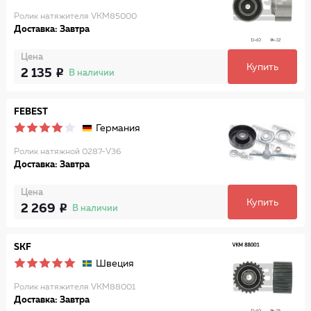
Ролик натяжителя VKM85000
Доставка: Завтра
Цена
Купить
2 135
В наличии
FEBEST
Германия
Ролик натяжной 0287-V36
Доставка: Завтра
Цена
Купить
2 269
В наличии
SKF
Швеция
Ролик натяжителя VKM88001
Доставка: Завтра