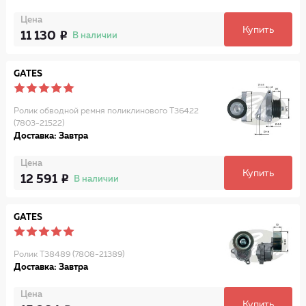
Цена
Купить
11 130
В наличии
GATES
Ролик обводной ремня поликлинового T36422
(7803-21522)
Доставка: Завтра
Цена
Купить
12 591
В наличии
GATES
Ролик T38489 (7808-21389)
Доставка: Завтра
Цена
Купить