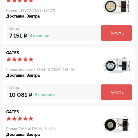
Ролик T36307 (7803-21407)
Доставка: Завтра
Цена
Купить
7 151
В наличии
GATES
Ролик обводной T36443 (7803-21543)
Доставка: Завтра
Цена
Купить
10 081
В наличии
GATES
Ролик T36306 (7803-21406)
Доставка: Завтра