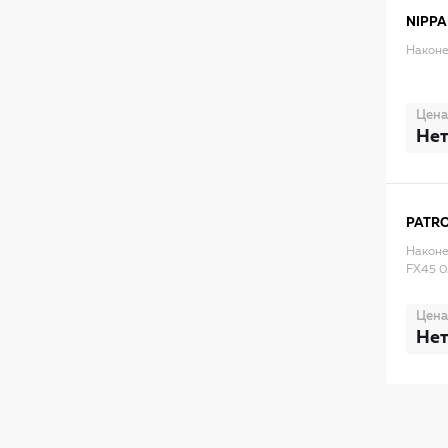
NIPPA
Наконе
Цена
Нет
PATR
Наконе
FX45 0
Цена
Нет