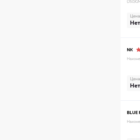
(J50)G
Цена
Нет
NK
Наконе
Цена
Нет
BLUE 
Наконе