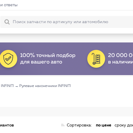
и ответы
INFINITI
→
Рулевые наконечники INFINITI
риантов
Сортировка:
по цене
сроку до