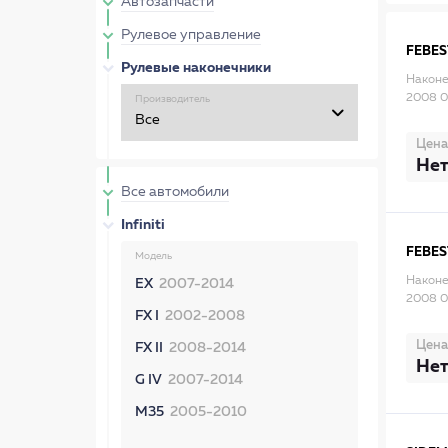
Автозапчасти
Рулевое управление
FEBES
Рулевые наконечники
Наконе
2008 0
Производитель
Цена
Нет
Все автомобили
Infiniti
FEBES
Модель
Наконе
EX
2007-2014
2008 0
FX I
2002-2008
Цена
FX II
2008-2014
Нет
G IV
2007-2014
M35
2005-2010