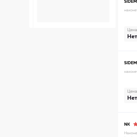
SIDEM
наконе
Цена
Нет
SIDEM
наконе
Цена
Нет
NK
Наконе