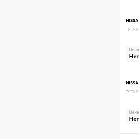
NISSA
ТЯГА 
Цена
Нет
NISSA
ТЯГА 
Цена
Нет