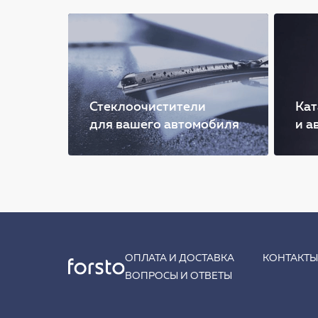
Стеклоочистители
Кат
для вашего автомобиля
и а
ОПЛАТА И ДОСТАВКА
КОНТАКТ
ВОПРОСЫ И ОТВЕТЫ