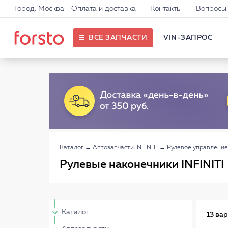
Город: Москва
Оплата и доставка
Контакты
Вопросы 
ВСЕ ЗАПЧАСТИ
VIN-ЗАПРОС
Каталог
→
Автозапчасти INFINITI
→
Рулевое управление 
Рулевые наконечники INFINITI
Каталог
13 ва