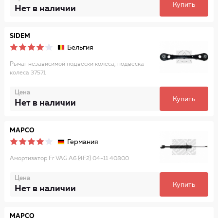
Купить
Нет в наличии
SIDEM
Бельгия
Рычаг независимой подвески колеса, подвеска
колеса 37571
Цена
Купить
Нет в наличии
MAPCO
Германия
Амортизатор Fr VAG A6 (4F2) 04-11
40800
Цена
Купить
Нет в наличии
MAPCO