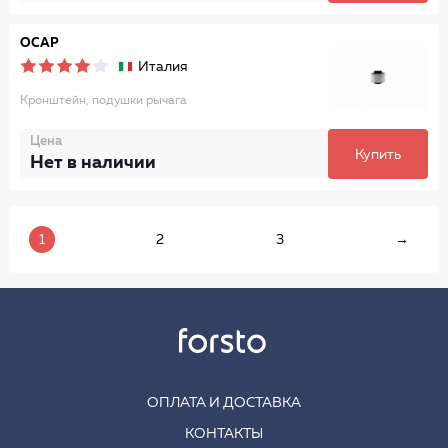
OCAP
Италия
Кронштейн, подушки рычага
Цена
Купить
Нет в наличии
1
2
3
→
ОПЛАТА И ДОСТАВКА
КОНТАКТЫ