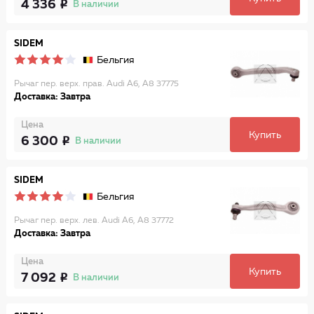
4 336
В наличии
SIDEM
Бельгия
Рычаг пер. верх. прав. Audi A6, A8 37775
Доставка: Завтра
Цена
Купить
6 300
В наличии
SIDEM
Бельгия
Рычаг пер. верх. лев. Audi A6, A8 37772
Доставка: Завтра
Цена
Купить
7 092
В наличии