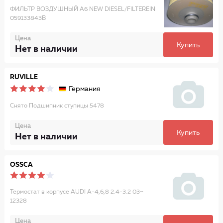
ФИЛЬТР ВОЗДУШНЫЙ А6 NEW DIESEL/FILTEREIN
059133843B
Цена
Купить
Нет в наличии
RUVILLE
Германия
Снято Подшипник ступицы 5478
Цена
Купить
Нет в наличии
OSSCA
Термостат в корпусе AUDI A-4,6,8 2.4-3.2 03~
12328
Цена