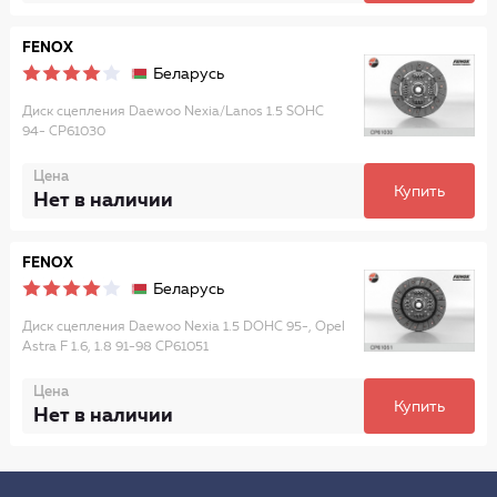
FENOX
Беларусь
Диск сцепления Daewoo Nexia/Lanos 1.5 SOHC
94- CP61030
Цена
Купить
Нет в наличии
FENOX
Беларусь
Диск сцепления Daewoo Nexia 1.5 DOHC 95-, Opel
Astra F 1.6, 1.8 91-98 CP61051
Цена
Купить
Нет в наличии