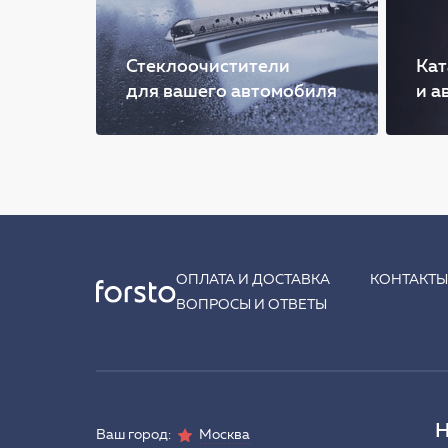
Стеклоочистители
Кат
для вашего автомобиля
и а
ОПЛАТА И ДОСТАВКА
КОНТАКТ
ВОПРОСЫ И ОТВЕТЫ
Н
Ваш город:
Москва