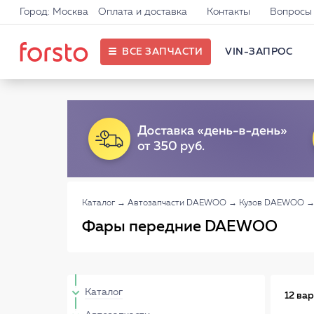
Город: Москва
Оплата и доставка
Контакты
Вопросы 
ВСЕ ЗАПЧАСТИ
VIN-ЗАПРОС
Каталог
→
Автозапчасти DAEWOO
→
Кузов DAEWOO
Фары передние DAEWOO
Каталог
12 ва