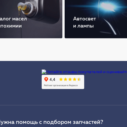
алог масел
Автосвет
втохимии
и лампы
Ы
ужна помощь с подбором запчастей?