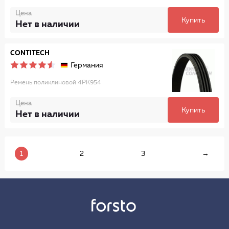
Цена
Купить
Нет в наличии
CONTITECH
Германия
Ремень поликлиновой 4PK954
Цена
Купить
Нет в наличии
1
2
3
→