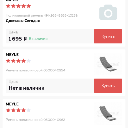
GATES
Поликлиновой ремень 4PK955 (8653-10139)
Доставка: Сегодня
Цена
Купить
1 695
В наличии
MEYLE
Ремень поликлиновой 0500040954
Цена
Купить
Нет в наличии
MEYLE
Ремень поликлиновой 0500040962