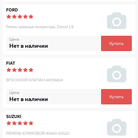
FORD
Ремнь привода генератора, Diesel 1.8
Цена
Купить
Нет в наличии
FIAT
ВПУСКНОЙ КЛАПАН 46736814
Цена
Купить
Нет в наличии
SUZUKI
РЕМЕНЬ КЛИНОВОЙ 49180-63G10