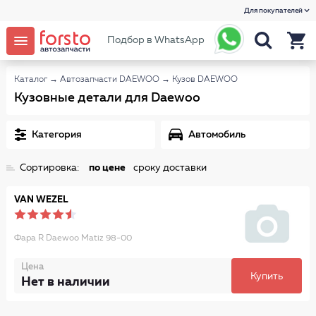
Для покупателей
Подбор в WhatsApp
Каталог
→
Автозапчасти DAEWOO
→
Кузов DAEWOO
Кузовные детали для Daewoo
Категория
Автомобиль
Сортировка:
по цене
сроку доставки
VAN WEZEL
Фара R Daewoo Matiz 98-00
Цена
Купить
Нет в наличии