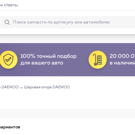
и ответы
то DAEWOO
→
Шаровая опора DAEWOO
вариантов