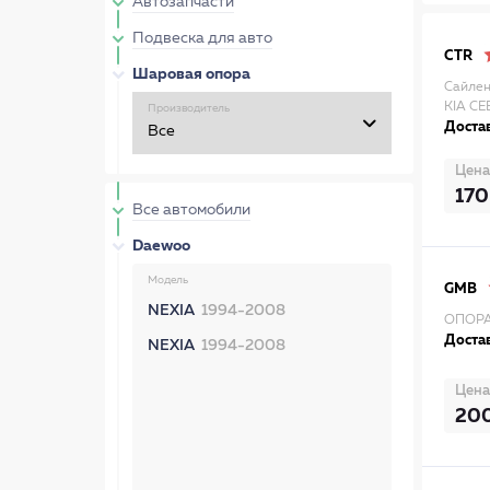
Автозапчасти
Подвеска для авто
CTR
Шаровая опора
Сайлен
KIA CE
Производитель
Достав
Цена
170
Все автомобили
Daewoo
Модель
GMB
NEXIA
1994-2008
ОПОРА
Достав
NEXIA
1994-2008
Цена
20