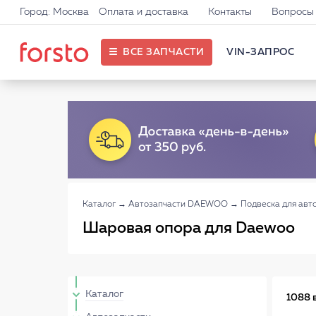
Город: Москва
Оплата и доставка
Контакты
Вопросы 
ВСЕ ЗАПЧАСТИ
VIN-ЗАПРОС
Каталог
→
Автозапчасти DAEWOO
→
Подвеска для ав
Шаровая опора для Daewoo
Каталог
1088 