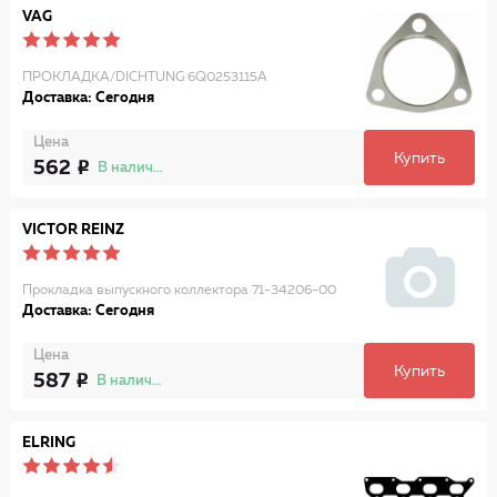
VAG
ПРОКЛАДКА/DICHTUNG 6Q0253115A
Доставка: Сегодня
Цена
Купить
562
В наличии
VICTOR REINZ
Прокладка выпускного коллектора 71-34206-00
Доставка: Сегодня
Цена
Купить
587
В наличии
ELRING