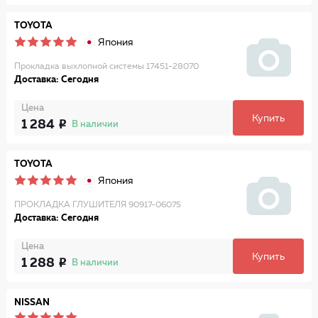
TOYOTA
Япония
Прокладка выхлопной системы 17451-28070
Доставка: Сегодня
Цена
Купить
1 284
В наличии
TOYOTA
Япония
ПРОКЛАДКА ГЛУШИТЕЛЯ 90917-06075
Доставка: Сегодня
Цена
Купить
1 288
В наличии
NISSAN