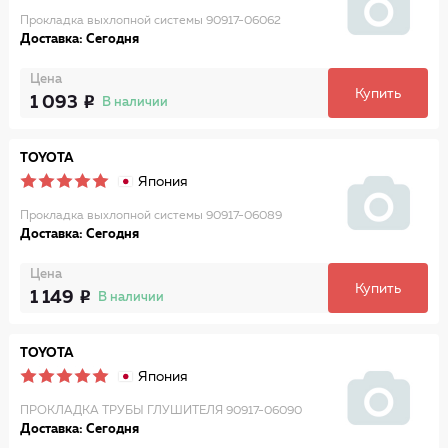
Прокладка выхлопной системы 90917-06062
Доставка: Сегодня
Цена
Купить
1 093
В наличии
TOYOTA
Япония
Прокладка выхлопной системы 90917-06089
Доставка: Сегодня
Цена
Купить
1 149
В наличии
TOYOTA
Япония
ПРОКЛАДКА ТРУБЫ ГЛУШИТЕЛЯ 90917-06090
Доставка: Сегодня