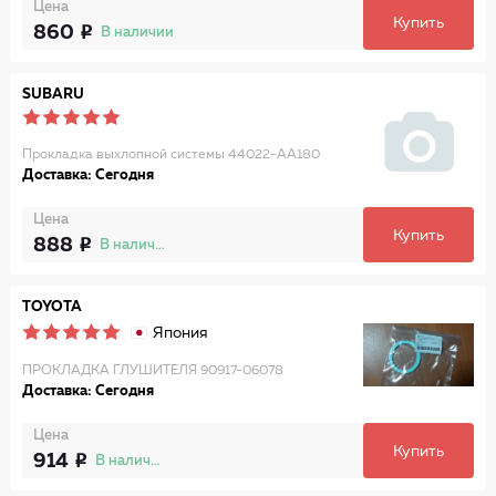
Цена
Купить
860
В наличии
SUBARU
Прокладка выхлопной системы 44022-AA180
Доставка: Сегодня
Цена
Купить
888
В наличии
TOYOTA
Япония
ПРОКЛАДКА ГЛУШИТЕЛЯ 90917-06078
Доставка: Сегодня
Цена
Купить
914
В наличии