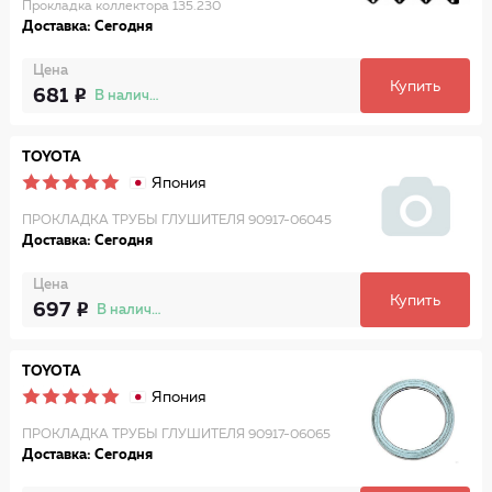
Прокладка коллектора 135.230
Доставка: Сегодня
Цена
Купить
681
В наличии
TOYOTA
Япония
ПРОКЛАДКА ТРУБЫ ГЛУШИТЕЛЯ 90917-06045
Доставка: Сегодня
Цена
Купить
697
В наличии
TOYOTA
Япония
ПРОКЛАДКА ТРУБЫ ГЛУШИТЕЛЯ 90917-06065
Доставка: Сегодня