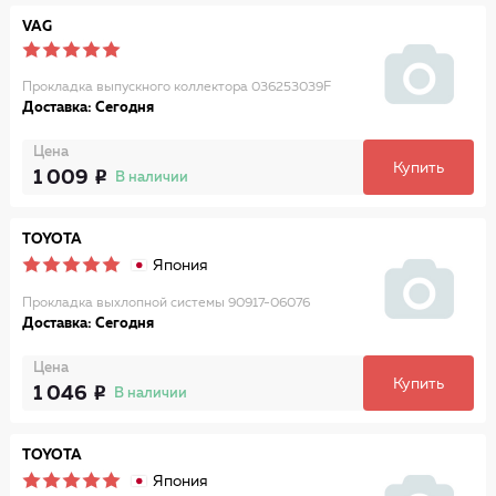
VAG
Прокладка выпускного коллектора 036253039F
Доставка: Сегодня
Цена
Купить
1 009
В наличии
TOYOTA
Япония
Прокладка выхлопной системы 90917-06076
Доставка: Сегодня
Цена
Купить
1 046
В наличии
TOYOTA
Япония