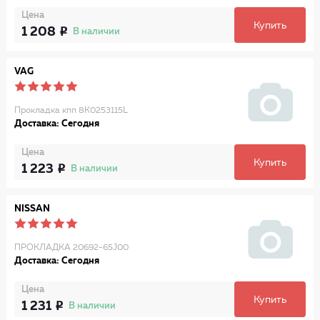
Цена
Купить
1 208
В наличии
VAG
Пpокладка кпп 8K0253115L
Доставка: Сегодня
Цена
Купить
1 223
В наличии
NISSAN
ПРОКЛАДКА 20692-65J00
Доставка: Сегодня
Цена
Купить
1 231
В наличии