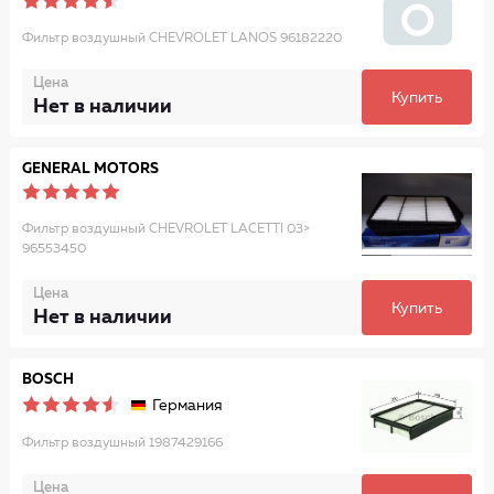
Фильтр воздушный CHEVROLET LANOS 96182220
Цена
Купить
Нет в наличии
GENERAL MOTORS
Фильтр воздушный CHEVROLET LACETTI 03>
96553450
Цена
Купить
Нет в наличии
BOSCH
Германия
Фильтр воздушный 1987429166
Цена