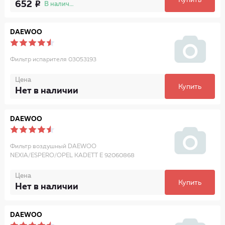
Купить
652
В наличии
DAEWOO
Фильтр испарителя 03053193
Цена
Купить
Нет в наличии
DAEWOO
Фильтр воздушный DAEWOO
NEXIA/ESPERO/OPEL KADETT E 92060868
Цена
Купить
Нет в наличии
DAEWOO