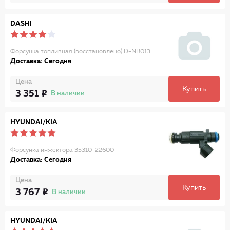
DASHI
Форсунка топливная (восстановлено) D-NB013
Доставка: Сегодня
Цена
Купить
3 351
В наличии
HYUNDAI/KIA
Форсунка инжектора 35310-22600
Доставка: Сегодня
Цена
Купить
3 767
В наличии
HYUNDAI/KIA