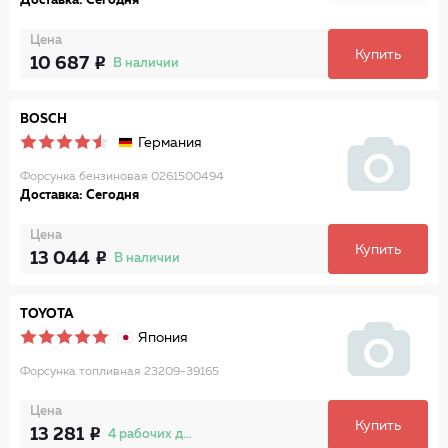
Доставка: Сегодня
Цена
Купить
10 687
В наличии
BOSCH
Германия
Форсунка бензиновая 0261500494
Доставка: Сегодня
Цена
Купить
13 044
В наличии
TOYOTA
Япония
Форсунка топливная 23209-39165
Цена
Купить
13 281
4 рабочих дня