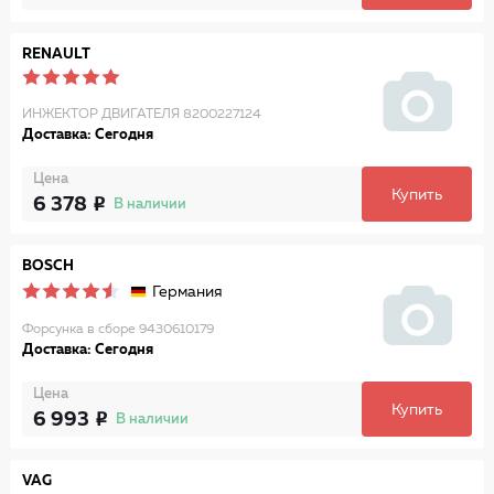
RENAULT
ИНЖЕКТОР ДВИГАТЕЛЯ 8200227124
Доставка: Сегодня
Цена
Купить
6 378
В наличии
BOSCH
Германия
Форсунка в сборе 9430610179
Доставка: Сегодня
Цена
Купить
6 993
В наличии
VAG