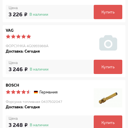
Цена
Купить
3 226
В наличии
VAG
ФОРСУНКА 4G0955988A
Доставка: Сегодня
Цена
Купить
3 246
В наличии
BOSCH
Германия
Форсунка топливная 0437502047
Доставка: Сегодня
Цена
Купить
3 248
В наличии