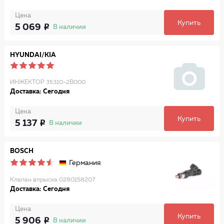
Цена
Купить
5 069
В наличии
HYUNDAI/KIA
ИНЖЕКТОР 35310-2B000
Доставка: Сегодня
Цена
Купить
5 137
В наличии
BOSCH
Германия
Клапан впрыска 0280158207
Доставка: Сегодня
Цена
Купить
5 906
В наличии