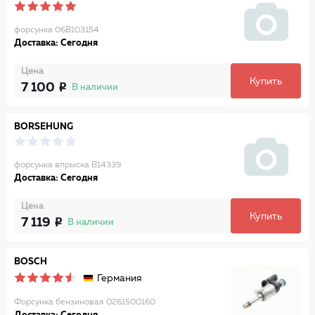
форсунка 06B103154
Доставка: Сегодня
Цена
Купить
7 100
В наличии
BORSEHUNG
форсунка впрыска B14339
Доставка: Сегодня
Цена
Купить
7 119
В наличии
BOSCH
Германия
Форсунка бензиновая 0261500160