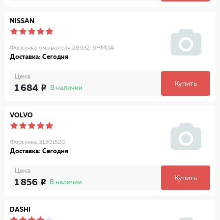
NISSAN
Форсунка омывателя 28932-9HM0A
Доставка: Сегодня
Цена
Купить
1 684
В наличии
VOLVO
Форсунка 31301520
Доставка: Сегодня
Цена
Купить
1 856
В наличии
DASHI