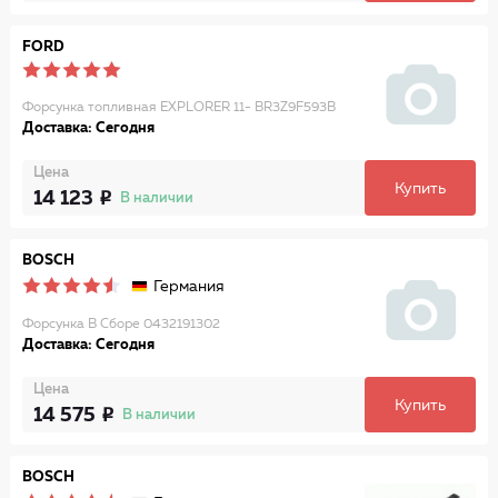
FORD
Форсунка топливная EXPLORER 11- BR3Z9F593B
Доставка: Сегодня
Цена
Купить
14 123
В наличии
BOSCH
Германия
Форсунка В Сборе 0432191302
Доставка: Сегодня
Цена
Купить
14 575
В наличии
BOSCH