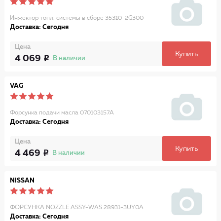
Инжектор топл. системы в сборе 35310-2G300
Доставка: Сегодня
Цена
Купить
4 069
В наличии
VAG
Форсунка подачи масла 070103157A
Доставка: Сегодня
Цена
Купить
4 469
В наличии
NISSAN
ФОРСУНКА NOZZLE ASSY-WAS 28931-3UY0A
Доставка: Сегодня