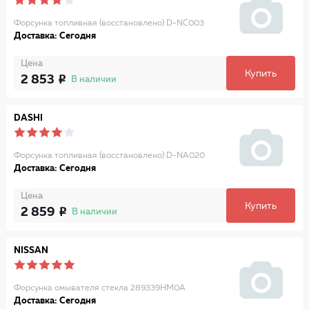
Форсунка топливная (восстановлено) D-NC003
Доставка: Сегодня
Цена
Купить
2 853
В наличии
DASHI
Форсунка топливная (восстановлено) D-NA020
Доставка: Сегодня
Цена
Купить
2 859
В наличии
NISSAN
Форсунка омывателя стекла 289339HM0A
Доставка: Сегодня