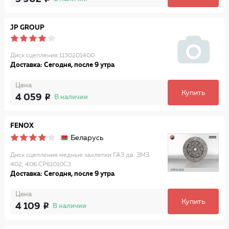
JP GROUP
Диск сцепления 1130201400
Доставка: Сегодня, после 9 утра
Цена
Купить
4 059
В наличии
FENOX
Беларусь
Диск сцепления медные заклепки ГАЗ дв. ЗМЗ
402, 406 CP61010C3
Доставка: Сегодня, после 9 утра
Цена
Купить
4 109
В наличии