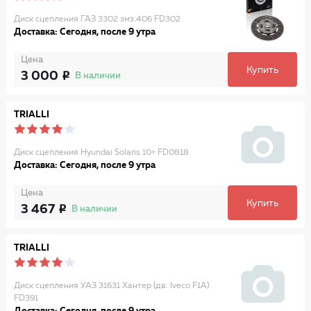
Диск сцепления ГАЗ 3302 змз.406 FD302
Доставка: Сегодня, после 9 утра
Цена
Купить
3 000
В наличии
TRIALLI
Диск сцепления Hyundai Solaris 10> FD0818
Доставка: Сегодня, после 9 утра
Цена
Купить
3 467
В наличии
TRIALLI
Диск сцепления УАЗ 31631 Хантер (дв. Iveco F1A)
FD391