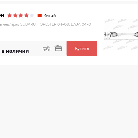
Китай
ON
ь лев/прав SUBARU: FORESTER 04-08, BAJA 04-0
Купить
 в наличии