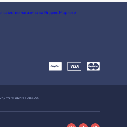
окументации товара.