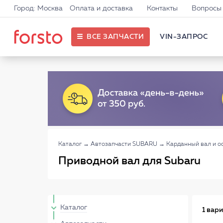
Город: Москва
Оплата и доставка
Контакты
Вопросы 
ВСЕ ЗАПЧАСТИ
VIN-ЗАПРОС
Каталог
→
Автозапчасти SUBARU
→
Карданный вал и 
Приводной вал для Subaru
Каталог
1 вар