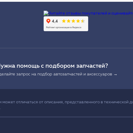
Ы
ужна помощь с подбором запчастей?
делайте запрос на подбор автозапчастей и аксессуаров →
может отличаться от описания, представленного в технической д
.