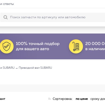
и ответы
оси SUBARU
→
Приводной вал SUBARU
иант
Сортировка:
по цене
сроку до