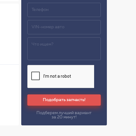
Подобрать запчасть!
Подберем лучший вариант
за 20 минут!