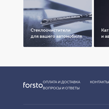
Стеклоочистители
Кат
для вашего автомобиля
и а
ОПЛАТА И ДОСТАВКА
КОНТАКТ
ВОПРОСЫ И ОТВЕТЫ