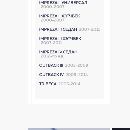
IMPREZA II УНИВЕРСАЛ
2000-2007
IMPREZA II ХЭТЧБЕК
2000-2007
IMPREZA III СЕДАН
2007-2011
IMPREZA III ХЭТЧБЕК
2007-2011
IMPREZA IV СЕДАН
2012-по н.в.
OUTBACK III
2003-2009
OUTBACK IV
2009-2014
TRIBECA
2005-2014