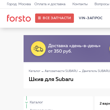
Город: Москва
Оплата и доставка
Контакты
Вопросы 
ВСЕ ЗАПЧАСТИ
VIN-ЗАПРОС
Каталог
→
Автозапчасти SUBARU
→
Двигатель SUBARU
Шкив для Subaru
Каталог
2 вар