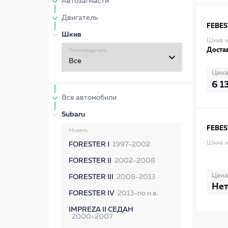
Автозапчасти
Двигатель
FEBES
Шкив
Шкив к
Достав
Производитель
Цена
6 1
Все автомобили
Subaru
FEBES
Модель
Шкив к
FORESTER I
1997-2002
FORESTER II
2002-2008
Цена
FORESTER III
2008-2013
Нет
FORESTER IV
2013-по н.в.
IMPREZA II СЕДАН
2000-2007