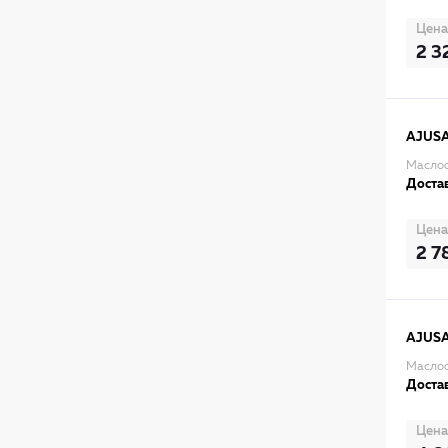
Цена
2 3
AJUS
Маслос
Достав
Цена
2 7
AJUS
Маслос
Достав
Цена