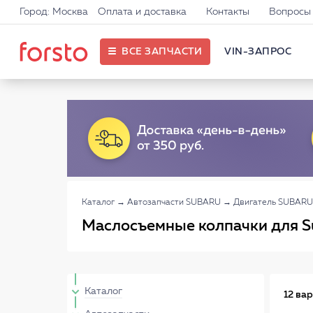
Город: Москва
Оплата и доставка
Контакты
Вопросы 
ВСЕ ЗАПЧАСТИ
VIN-ЗАПРОС
Каталог
→
Автозапчасти SUBARU
→
Двигатель SUBARU
Маслосъемные колпачки для S
Каталог
12 ва