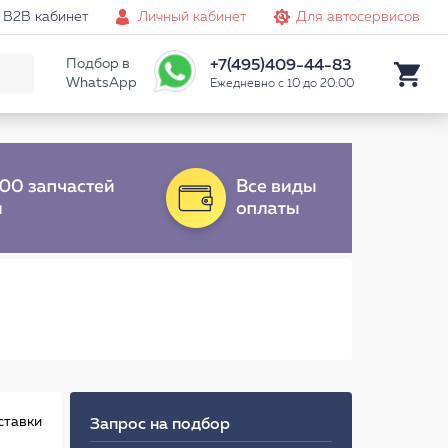
B2B кабинет
Личный кабинет
Для автосервисов
Подбор в
+7(495)409-44-83
WhatsApp
Ежедневно с 10 до 20:00
ставки
Запрос на подбор