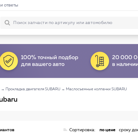
и ответы
→
Прокладка двигателя SUBARU
→
Маслосъемные колпачки SUBARU
ubaru
риантов
Сортировка:
по цене
сроку до