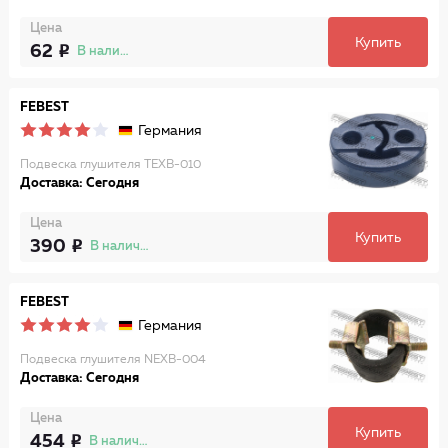
Цена
Купить
62
В наличии
FEBEST
Германия
Подвеска глушителя TEXB-010
Доставка: Сегодня
Цена
Купить
390
В наличии
FEBEST
Германия
Подвеска глушителя NEXB-004
Доставка: Сегодня
Цена
Купить
454
В наличии