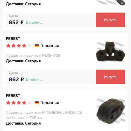
Доставка: Сегодня
Цена
Купить
852
В наличии
FEBEST
Германия
Подвеска глушителя HEXB-005
Доставка: Сегодня
Цена
Купить
862
В наличии
FEBEST
Германия
Подвеска глушителя MITSUBISHI LANCER CS
2000-2009 MEXB-04
Доставка: Сегодня