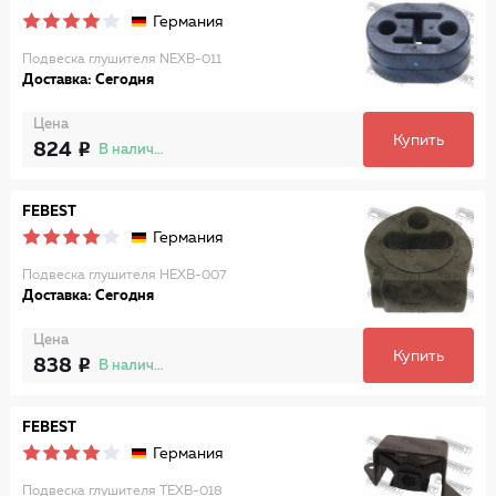
Германия
Подвеска глушителя NEXB-011
Доставка: Сегодня
Цена
Купить
824
В наличии
FEBEST
Германия
Подвеска глушителя HEXB-007
Доставка: Сегодня
Цена
Купить
838
В наличии
FEBEST
Германия
Подвеска глушителя TEXB-018