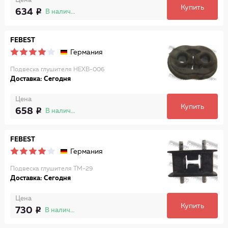
Цена
Купить
634
В наличии
FEBEST
Германия
Подвеска глушителя HEXB-006
Доставка: Сегодня
Цена
Купить
658
В наличии
FEBEST
Германия
Подвеска глушителя TM-29
Доставка: Сегодня
Цена
Купить
730
В наличии