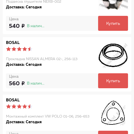
Подвеска глушителя NEXB-002
Доставка: Сегодня
Цена
Купить
540
В наличии
BOSAL
Прокладка NISSAN ALMERA 02-, 256-113
Доставка: Сегодня
Цена
Купить
560
В наличии
BOSAL
Монтажный комплект VW POLO 01-06, 256-653
Доставка: Сегодня