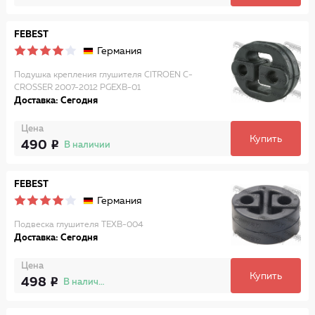
FEBEST
Германия
Подушка крепления глушителя CITROEN C-
CROSSER 2007-2012 PGEXB-01
Доставка: Сегодня
Цена
Купить
490
В наличии
FEBEST
Германия
Подвеска глушителя TEXB-004
Доставка: Сегодня
Цена
Купить
498
В наличии