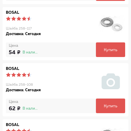
BOSAL
Шайба 258-117
Доставка: Сегодня
Цена
Купить
54
В наличии
BOSAL
Шайба 258-108
Доставка: Сегодня
Цена
Купить
62
В наличии
BOSAL