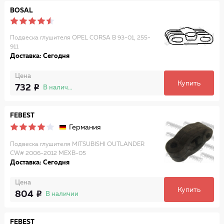
BOSAL
Подвеска глушителя OPEL CORSA B 93-01, 255-
911
Доставка: Сегодня
Цена
Купить
732
В наличии
FEBEST
Германия
Подвеска глушителя MITSUBISHI OUTLANDER
CW# 2006-2012 MEXB-05
Доставка: Сегодня
Цена
Купить
804
В наличии
FEBEST