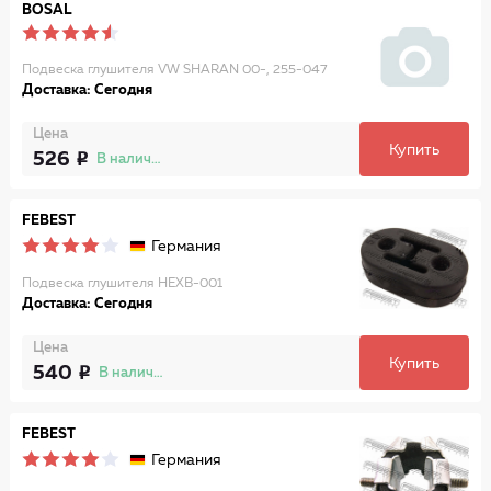
BOSAL
Подвеска глушителя VW SHARAN 00-, 255-047
Доставка: Сегодня
Цена
Купить
526
В наличии
FEBEST
Германия
Подвеска глушителя HEXB-001
Доставка: Сегодня
Цена
Купить
540
В наличии
FEBEST
Германия