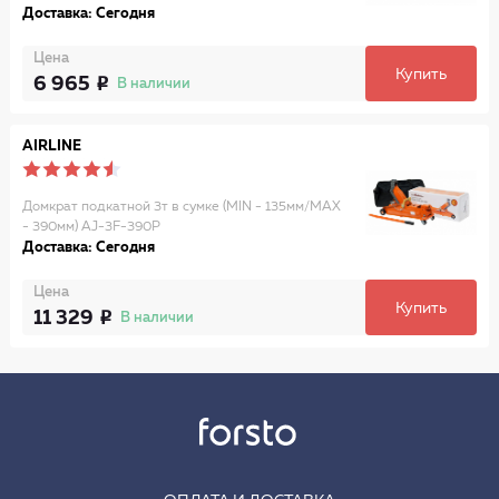
Доставка: Сегодня
Цена
Купить
6 965
В наличии
AIRLINE
Домкрат подкатной 3т в сумке (MIN - 135мм/MAX
- 390мм) AJ-3F-390P
Доставка: Сегодня
Цена
Купить
11 329
В наличии