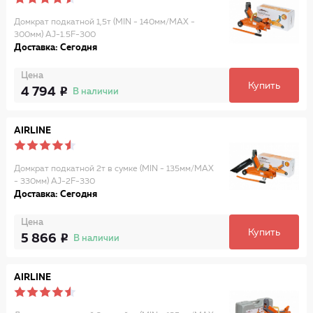
Домкрат подкатной 1,5т (MIN - 140мм/MAX -
300мм) AJ-1.5F-300
Доставка: Сегодня
Цена
Купить
4 794
В наличии
AIRLINE
Домкрат подкатной 2т в сумке (MIN - 135мм/MAX
- 330мм) AJ-2F-330
Доставка: Сегодня
Цена
Купить
5 866
В наличии
AIRLINE