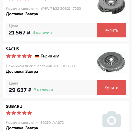
Корзина сцепления BMW 7 E32 3082147033
Доставка: Завтра
Цена
Купить
21 567
В наличии
SACHS
Германия
Нажимной диск сцепления 3082000539
Доставка: Завтра
Цена
Купить
29 637
В наличии
SUBARU
Корзина сцепления 30210-AA670
Доставка: Завтра