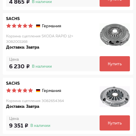
4 865
В наличии
SACHS
Германия
Корзина сцепления SKODA RAPID 12>
3082001168
Доставка: Завтра
Цена
Купить
6 230
В наличии
SACHS
Германия
Корзина сцепления 3082654364
Доставка: Завтра
Цена
Купить
9 351
В наличии