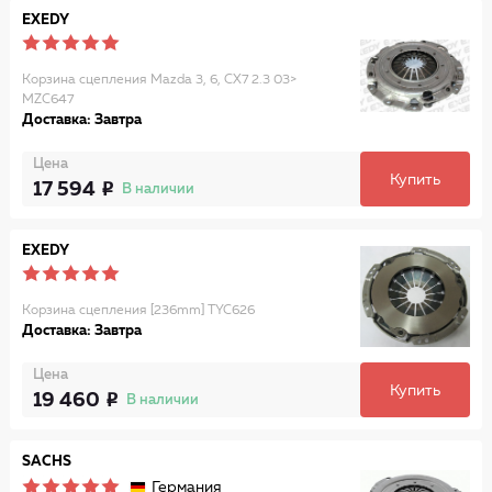
EXEDY
Корзина сцепления Mazda 3, 6, CX7 2.3 03>
MZC647
Доставка: Завтра
Цена
Купить
17 594
В наличии
EXEDY
Корзина сцепления [236mm] TYC626
Доставка: Завтра
Цена
Купить
19 460
В наличии
SACHS
Германия