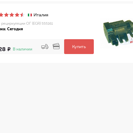
Италия
 рециркуляции ОГ (EGR) 555161
ка: Сегодня
Купить
28
В наличии