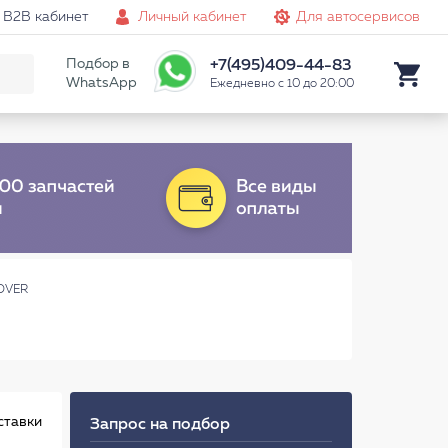
B2B кабинет
Личный кабинет
Для автосервисов
Подбор в
+7(495)409-44-83
WhatsApp
Ежедневно с 10 до 20:00
OVER
ставки
Запрос на подбор