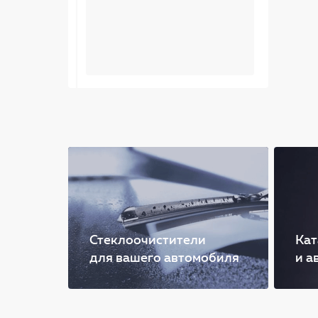
Стеклоочистители
Кат
для вашего автомобиля
и а