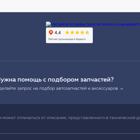
Ы
ужна помощь с подбором запчастей?
делайте запрос на подбор автозапчастей и аксессуаров →
может отличаться от описания, представленного в технической д
.