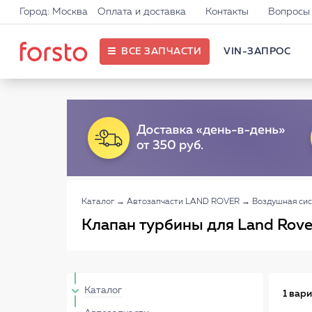
Город: Москва
Оплата и доставка
Контакты
Вопросы 
ВСЕ ЗАПЧАСТИ
VIN-ЗАПРОС
Каталог
→
Автозапчасти LAND ROVER
→
Воздушная си
Клапан турбины для Land Rove
Каталог
1 вар