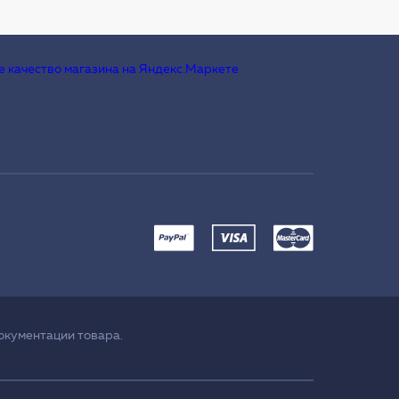
окументации товара.