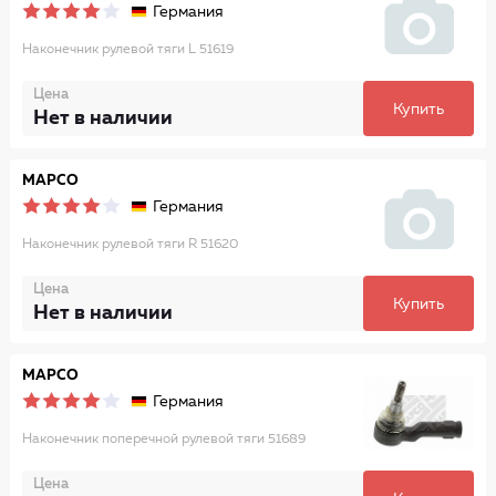
Германия
Наконечник рулевой тяги L 51619
Цена
Купить
Нет в наличии
MAPCO
Германия
Наконечник рулевой тяги R 51620
Цена
Купить
Нет в наличии
MAPCO
Германия
Наконечник поперечной рулевой тяги 51689
Цена