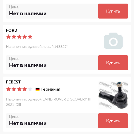
Цена
Купить
Нет в наличии
FORD
Наконечник рулевой левый 1433274
Цена
Купить
Нет в наличии
FEBEST
Германия
Наконечник рулевой LAND ROVER DISCOVERY III
2921-DIII
Цена
Купить
Нет в наличии