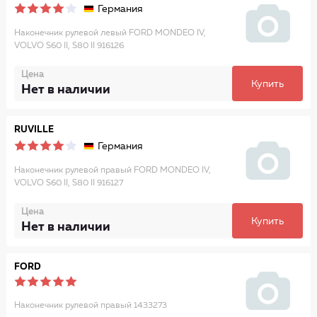
Германия
Наконечник рулевой левый FORD MONDEO IV,
VOLVO S60 II, S80 II 916126
Цена
Купить
Нет в наличии
RUVILLE
Германия
Наконечник рулевой правый FORD MONDEO IV,
VOLVO S60 II, S80 II 916127
Цена
Купить
Нет в наличии
FORD
Наконечник рулевой правый 1433273