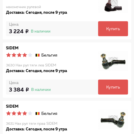
наконечник рулевой
Доставка: Сегодня, после 9 утра
Цена
Купить
3 224
В наличии
SIDEM
Бельгия
3630 Нак рул тяги лев SIDEM
Доставка: Сегодня, после 9 утра
Цена
Купить
3 384
В наличии
SIDEM
Бельгия
3631 Нак рул тяги прав SIDEM
Доставка: Сегодня, после 9 утра