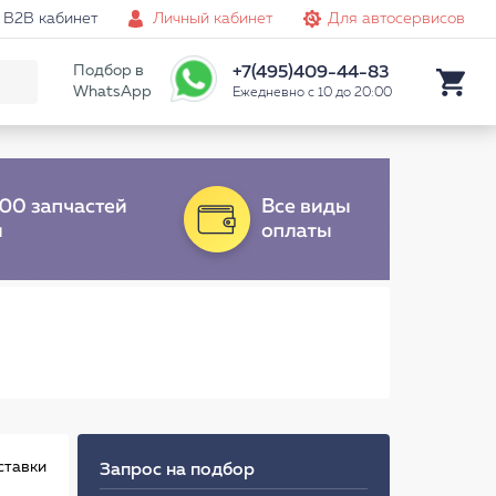
B2B кабинет
Личный кабинет
Для автосервисов
Подбор в
+7(495)409-44-83
WhatsApp
Ежедневно с 10 до 20:00
ставки
Запрос на подбор