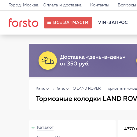
Город: Москва
Оплата и доставка
Контакты
Вопросы 
ВСЕ ЗАПЧАСТИ
VIN-ЗАПРОС
Каталог
→
Каталог ТО LAND ROVER
→
Тормозные коло
Тормозные колодки LAND RO
Каталог
4370 