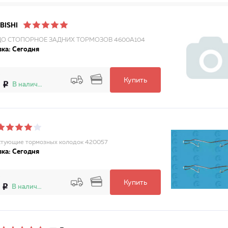
BISHI
О СТОПОРНОЕ ЗАДНИХ ТОРМОЗОВ 4600A104
ка: Сегодня
Купить
В наличии
тующие тормозных колодок 420057
ка: Сегодня
Купить
В наличии