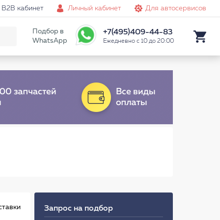
B2B кабинет
Личный кабинет
Для автосервисов
Подбор в
+7(495)409-44-83
WhatsApp
Ежедневно с 10 до 20:00
ставки
Запрос на подбор