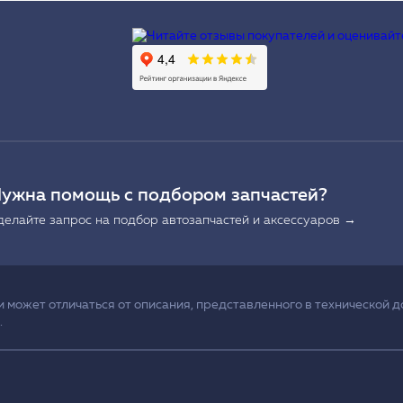
Ы
ужна помощь с подбором запчастей?
делайте запрос на подбор автозапчастей и аксессуаров →
может отличаться от описания, представленного в технической д
.