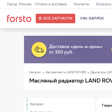
Город: Москва
Оплата и доставка
Контакты
Вопросы 
ВСЕ ЗАПЧАСТИ
VIN-ЗАПРОС
Каталог
→
Автозапчасти LAND ROVER
→
Двигатель LA
Масляный радиатор LAND RO
Каталог
7 вар