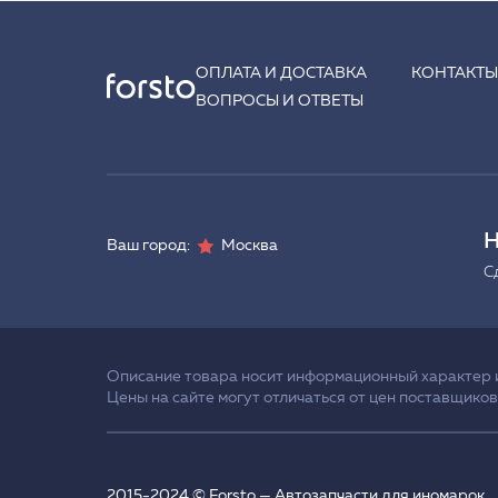
ОПЛАТА И ДОСТАВКА
КОНТАКТ
ВОПРОСЫ И ОТВЕТЫ
Н
Ваш город:
Москва
С
Описание товара носит информационный характер и 
Цены на сайте могут отличаться от цен поставщиков
2015-2024 © Forsto — Автозапчасти для иномарок