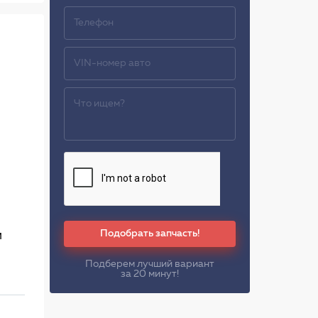
Подобрать запчасть!
м
Подберем лучший вариант
за 20 минут!