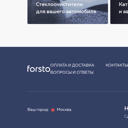
Стеклоочистители
Кат
для вашего автомобиля
и а
ОПЛАТА И ДОСТАВКА
КОНТАКТ
ВОПРОСЫ И ОТВЕТЫ
Н
Ваш город:
Москва
С