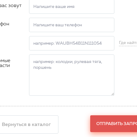
вас зовут
ефон
Где найт
омые
асти
ОТПРАВИТЬ ЗАПР
 Вернуться в каталог