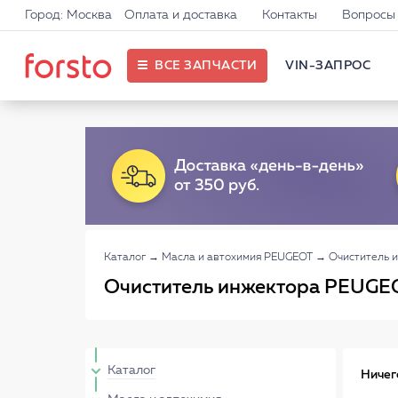
Город: Москва
Оплата и доставка
Контакты
Вопросы 
ВСЕ ЗАПЧАСТИ
VIN-ЗАПРОС
Каталог
→
Масла и автохимия PEUGEOT
→
Очиститель 
Очиститель инжектора PEUGE
Каталог
Ничег