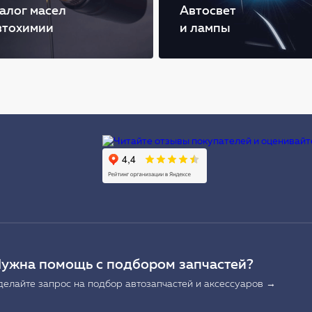
алог масел
Автосвет
втохимии
и лампы
Ы
ужна помощь с подбором запчастей?
делайте запрос на подбор автозапчастей и аксессуаров →