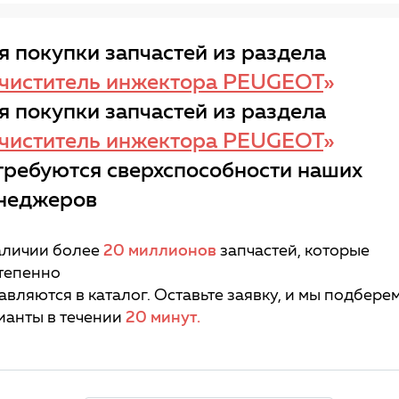
я покупки запчастей из раздела
чиститель инжектора PEUGEOT
»
я покупки запчастей из раздела
чиститель инжектора PEUGEOT
»
требуются сверхспособности наших
неджеров
аличии более
20 миллионов
запчастей, которые
тепенно
авляются в каталог. Оставьте заявку, и мы подбере
ианты в течении
20 минут.