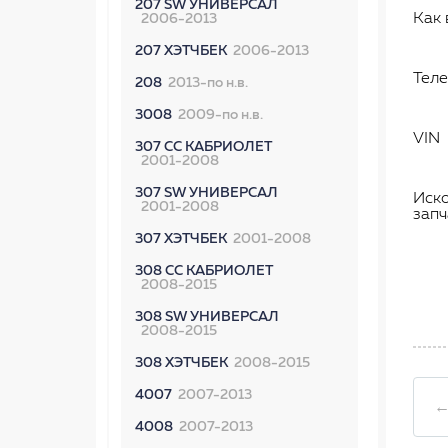
207 SW УНИВЕРСАЛ
Как 
2006-2013
207 ХЭТЧБЕК
2006-2013
Тел
208
2013-по н.в.
3008
2009-по н.в.
VIN
307 CC КАБРИОЛЕТ
2001-2008
307 SW УНИВЕРСАЛ
Иск
2001-2008
запч
307 ХЭТЧБЕК
2001-2008
308 CC КАБРИОЛЕТ
2008-2015
308 SW УНИВЕРСАЛ
2008-2015
308 ХЭТЧБЕК
2008-2015
4007
2007-2013
←
4008
2007-2013