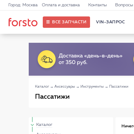
Город: Москва
Оплата и доставка
Контакты
Вопросы 
ВСЕ ЗАПЧАСТИ
VIN-ЗАПРОС
Каталог
→
Аксессуары
→
Инструменты
→
Пассатижи
Пассатижи
Каталог
Ничег