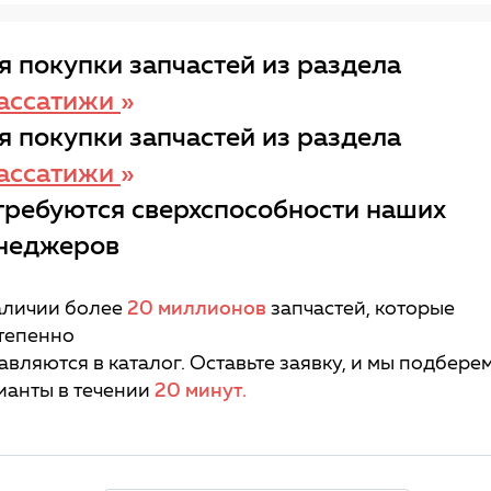
я покупки запчастей из раздела
ассатижи
»
я покупки запчастей из раздела
ассатижи
»
требуются сверхспособности наших
неджеров
аличии более
20 миллионов
запчастей, которые
тепенно
авляются в каталог. Оставьте заявку, и мы подбере
ианты в течении
20 минут.