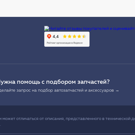
Ы
ужна помощь с подбором запчастей?
делайте запрос на подбор автозапчастей и аксессуаров →
может отличаться от описания, представленного в технической д
.