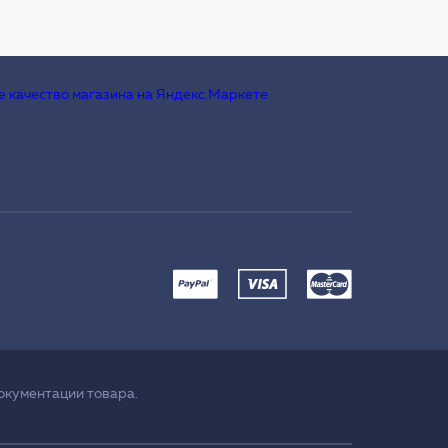
окументации товара.