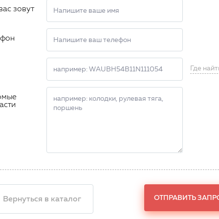
вас зовут
ефон
Где найт
омые
асти
ОТПРАВИТЬ ЗАПР
 Вернуться в каталог