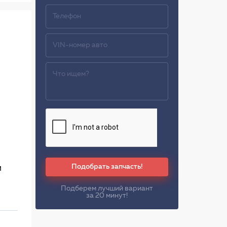
Подобрать запчасть!
м
Подберем лучший вариант
за 20 минут!