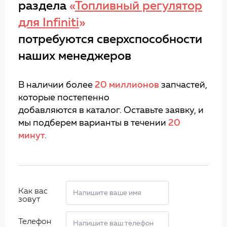
раздела
«
Топливный регулятор
для Infiniti
»
потребуются сверхспособности
наших менеджеров
В наличии более
20 миллионов
запчастей,
которые постепенно
добавляются в каталог. Оставьте заявку, и
мы подберем варианты в течении
20
минут.
Как вас
зовут
Телефон