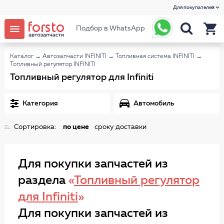
Для покупателей
Подбор в WhatsApp
Каталог
→
Автозапчасти INFINITI
→
Топливная система INFINITI
→
Топливный регулятор INFINITI
Топливный регулятор для Infiniti
Категория
Автомобиль
Сортировка:
по цене
сроку доставки
Для покупки запчастей из
раздела
«
Топливный регулятор
для Infiniti
»
Для покупки запчастей из