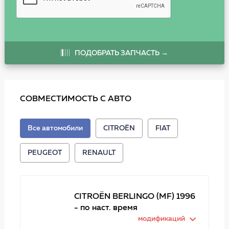
ПОДОБРАТЬ ЗАПЧАСТЬ →
СОВМЕСТИМОСТЬ С АВТО
Все автомобили
CITROËN
FIAT
PEUGEOT
RENAULT
CITROËN BERLINGO (MF) 1996
- по наст. время
модификаций