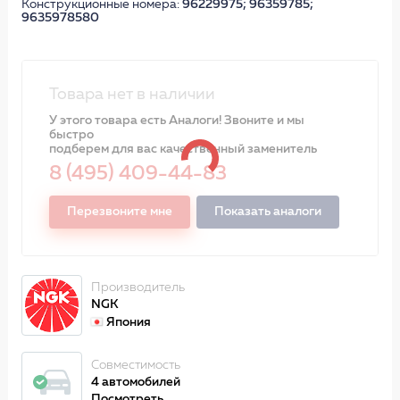
Конструкционные номера:
96229975; 96359785;
9635978580
Товара нет в наличии
У этого товара есть Аналоги! Звоните и мы
быстро
подберем для вас качественный заменитель
8 (495) 409-44-83
Перезвоните мне
Показать аналоги
Производитель
NGK
Япония
Совместимость
4 автомобилей
Посмотреть