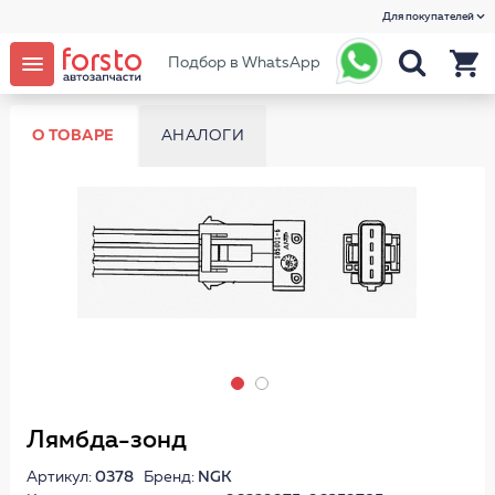
Для покупателей
Подбор в WhatsApp
О ТОВАРЕ
АНАЛОГИ
Лямбда-зонд
Артикул:
0378
Бренд:
NGK