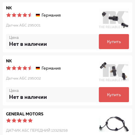
NK
Германия
Датчик АБС 295001
Цена
Купить
Нет в наличии
NK
Германия
Датчик АБС 295002
Цена
Купить
Нет в наличии
GENERAL MOTORS
ДАТЧИК AБС ПЕРЕДНИЙ 13329258