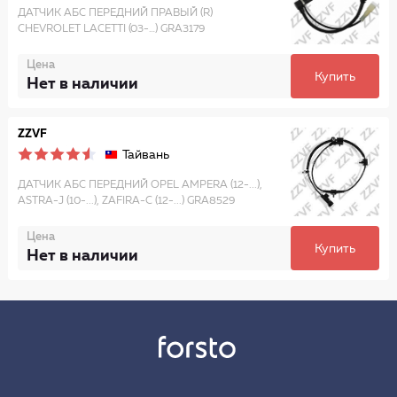
ДАТЧИК АБС ПЕРЕДНИЙ ПРАВЫЙ (R)
CHEVROLET LACETTI (03-…) GRA3179
Цена
Купить
Нет в наличии
ZZVF
Тайвань
ДАТЧИК АБС ПЕРЕДНИЙ OPEL AMPERA (12-...),
ASTRA-J (10-...), ZAFIRA-C (12-...) GRA8529
Цена
Купить
Нет в наличии