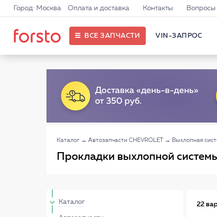
Город: Москва
Оплата и доставка
Контакты
Вопросы 
ВСЕ ЗАПЧАСТИ
VIN-ЗАПРОС
Каталог
→
Автозапчасти CHEVROLET
→
Выхлопная сис
Прокладки выхлопной системы 
Каталог
22 ва