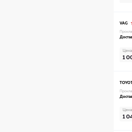
VAG
Прокла
Достав
Цена
1 0
TOYO
Прокла
Достав
Цена
1 0