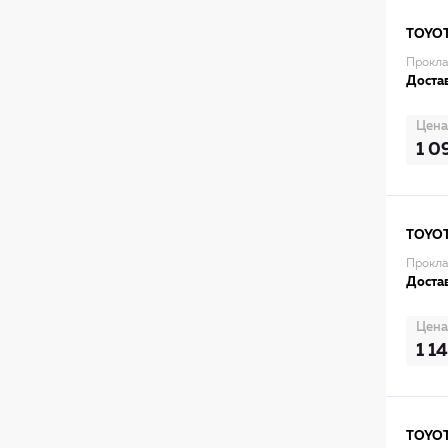
TOYO
Прокла
Достав
Цена
1 0
TOYO
Прокла
Достав
Цена
1 1
TOYO