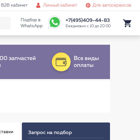
B2B кабинет
Личный кабинет
Для автосервисов
Подбор в
+7(495)409-44-83
WhatsApp
Ежедневно с 10 до 20:00
ставки
Запрос на подбор