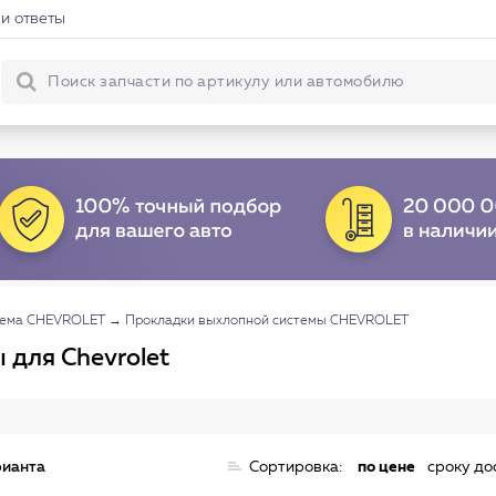
и ответы
тема CHEVROLET
→
Прокладки выхлопной системы CHEVROLET
для Chevrolet
рианта
Сортировка:
по цене
сроку до