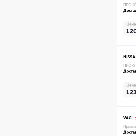
ПРОКЛ
Достав
Цена
1 2
NISSA
ПРОКЛ
Достав
Цена
1 2
VAG
Пpокла
Достав