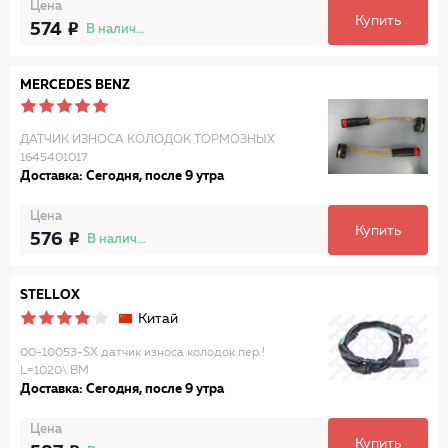
Цена
Купить
574
В наличии
MERCEDES BENZ
ДАТЧИК ИЗНОСА КОЛОДОК ТОРМОЗНЫХ
1645401017
Доставка: Сегодня, после 9 утра
Цена
Купить
576
В наличии
STELLOX
Китай
00-10053-SX датчик износа колодок пер.!
L=1020\ BM
Доставка: Сегодня, после 9 утра
Цена
Купить