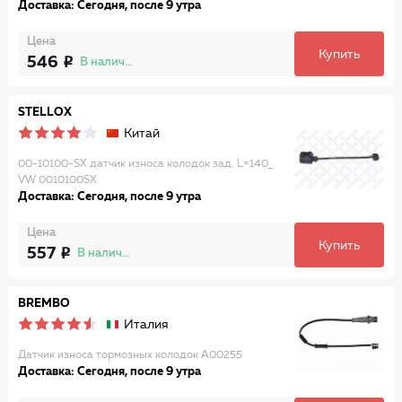
Доставка: Сегодня, после 9 утра
Цена
Купить
546
В наличии
STELLOX
Китай
00-10100-SX датчик износа колодок зад. L=140_
VW 0010100SX
Доставка: Сегодня, после 9 утра
Цена
Купить
557
В наличии
BREMBO
Италия
Датчик износа тормозных колодок A00255
Доставка: Сегодня, после 9 утра