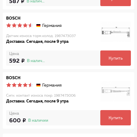
587
В наличии
BOSCH
Германия
Датчик износа торм.колод. 1987473037
Доставка: Сегодня, после 9 утра
Цена
Купить
592
В наличии
BOSCH
Германия
Сигн. контакт износа покр. 1987473006
Доставка: Сегодня, после 9 утра
Цена
Купить
600
В наличии