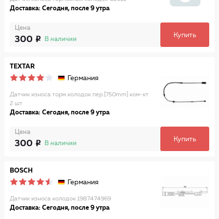
Доставка: Сегодня, после 9 утра
Цена
Купить
300
В наличии
TEXTAR
Германия
Датчик износа торм.колодок пер.[750mm] ком-кт
2 шт
Доставка: Сегодня, после 9 утра
Цена
Купить
300
В наличии
BOSCH
Германия
Датчик износа колодок 1987474969
Доставка: Сегодня, после 9 утра