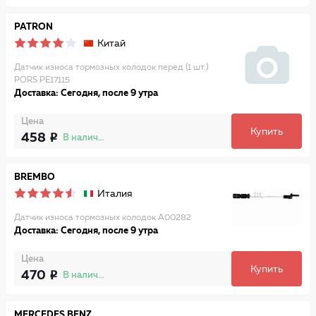
PATRON
Китай
Датчик износа тормозных колодок перед (1 шт.)
PORS PE17115
Доставка: Сегодня, после 9 утра
Цена
Купить
458
В наличии
BREMBO
Италия
Датчик износа тормозных колодок A00282
Доставка: Сегодня, после 9 утра
Цена
Купить
470
В наличии
MERCEDES BENZ