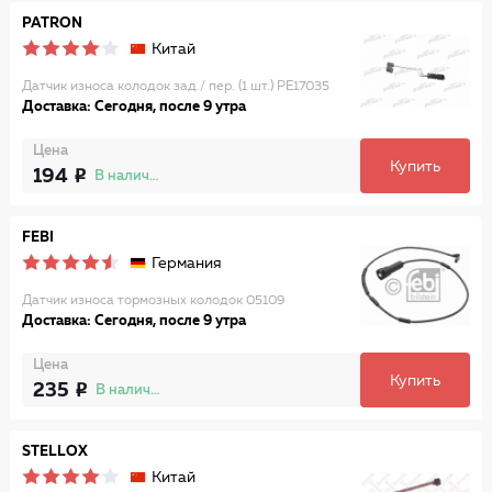
PATRON
Китай
Датчик износа колодок зад./ пер. (1 шт.) PE17035
Доставка: Сегодня, после 9 утра
Цена
Купить
194
В наличии
FEBI
Германия
Датчик износа тормозных колодок 05109
Доставка: Сегодня, после 9 утра
Цена
Купить
235
В наличии
STELLOX
Китай