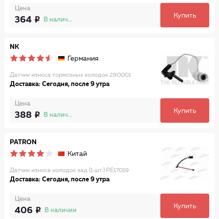
Цена
Купить
364
В наличии
NK
Германия
Датчик износа тормозных колодок 280001
Доставка: Сегодня, после 9 утра
Цена
Купить
388
В наличии
PATRON
Китай
Датчик износа колодок зад (1 шт.) PE17019
Доставка: Сегодня, после 9 утра
Цена
Купить
406
В наличии