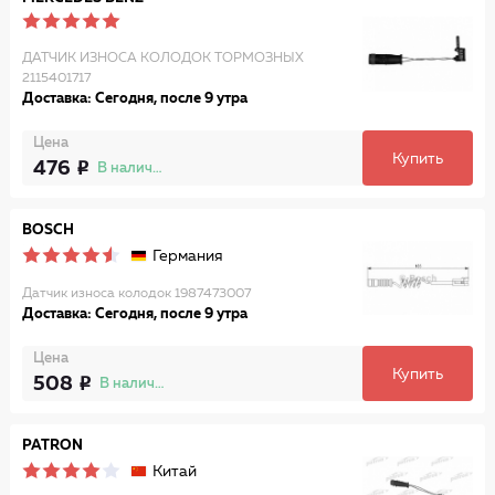
ДАТЧИК ИЗНОСА КОЛОДОК ТОРМОЗНЫХ
2115401717
Доставка: Сегодня, после 9 утра
Цена
Купить
476
В наличии
BOSCH
Германия
Датчик износа колодок 1987473007
Доставка: Сегодня, после 9 утра
Цена
Купить
508
В наличии
PATRON
Китай