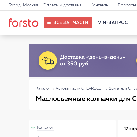
Город: Москва
Оплата и доставка
Контакты
Вопросы 
ВСЕ ЗАПЧАСТИ
VIN-ЗАПРОС
Каталог
→
Автозапчасти CHEVROLET
→
Двигатель CHE
Маслосъемные колпачки для Ch
Каталог
12 ва