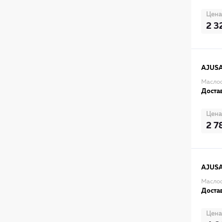
Цена
2 3
AJUS
Маслос
Достав
Цена
2 7
AJUS
Маслос
Достав
Цена