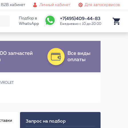
B2B кабинет
Личный кабинет
Для автосервисов
Подбор в
+7(495)409-44-83
WhatsApp
Ежедневно с 10 до 20:00
EVROLET
ставки
Запрос на подбор