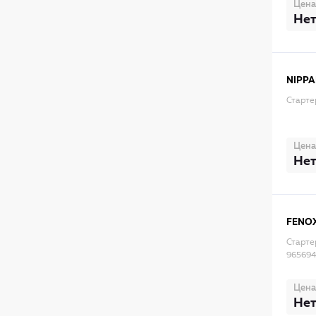
Цена
Нет
NIPPA
Старте
Цена
Нет
FENO
Старте
965694
Цена
Нет