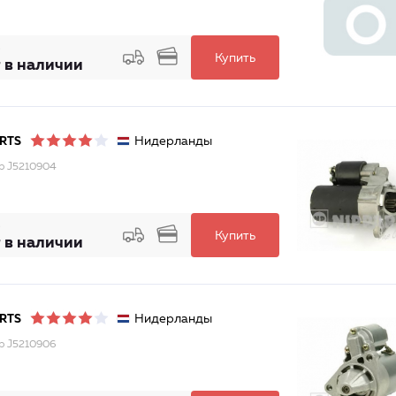
Купить
 в наличии
Нидерланды
RTS
р J5210904
Купить
 в наличии
Нидерланды
RTS
р J5210906