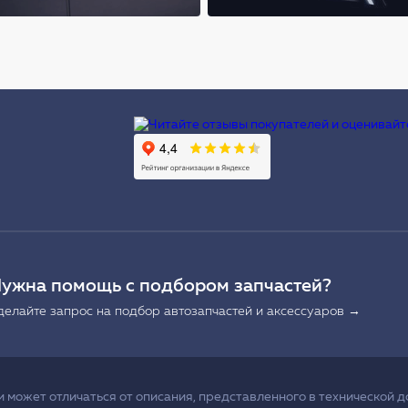
Ы
ужна помощь с подбором запчастей?
делайте запрос на подбор автозапчастей и аксессуаров →
может отличаться от описания, представленного в технической д