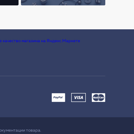
окументации товара.