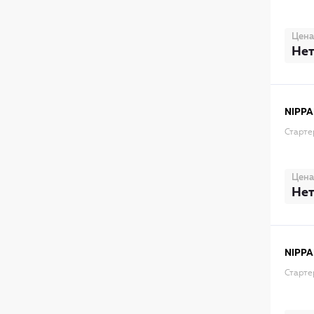
Цена
Нет
NIPPA
Старте
Цена
Нет
NIPPA
Старте