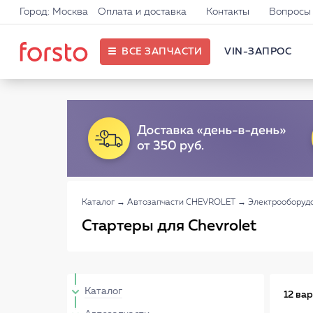
Город: Москва
Оплата и доставка
Контакты
Вопросы 
ВСЕ ЗАПЧАСТИ
VIN-ЗАПРОС
Каталог
→
Автозапчасти CHEVROLET
→
Электрооборуд
Стартеры для Chevrolet
Каталог
12 ва