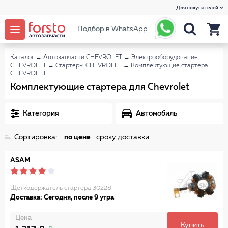
Для покупателей
Подбор в WhatsApp
Каталог
→
Автозапчасти CHEVROLET
→
Электрооборудование
CHEVROLET
→
Стартеры CHEVROLET
→
Комплектующие стартера
CHEVROLET
Комплектующие стартера для Chevrolet
Категория
Автомобиль
Сортировка:
по цене
сроку доставки
ASAM
Щеткодержатель стартера 30228
Доставка: Сегодня, после 9 утра
Цена
Купить