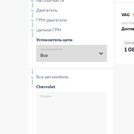
Автозапчасти
Двигатель
VAG
ГРМ двигателя
НАПРА
Достав
Цепной ГРМ
Успокоитель цепи
Цена
1 0
Производитель
Все автомобили
Chevrolet
Модель