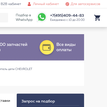
B2B кабинет
Личный кабинет
Для автосервисов
Подбор в
+7(495)409-44-83
WhatsApp
Ежедневно с 10 до 20:00
итель цепи CHEVROLET
ставки
Запрос на подбор