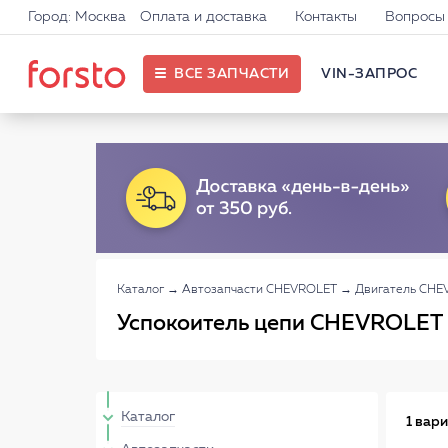
Город: Москва
Оплата и доставка
Контакты
Вопросы 
ВСЕ ЗАПЧАСТИ
VIN-ЗАПРОС
Каталог
→
Автозапчасти CHEVROLET
→
Двигатель CHE
Успокоитель цепи CHEVROLET
Каталог
1 вар