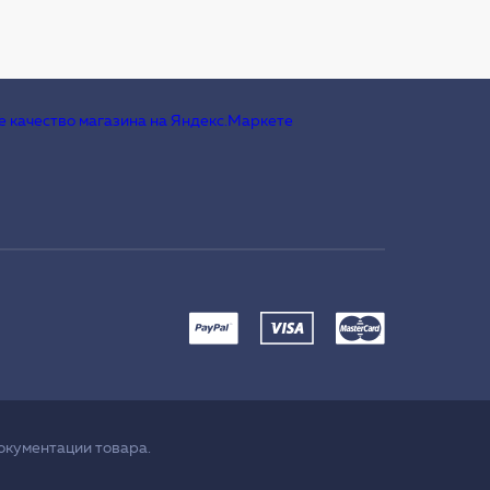
окументации товара.