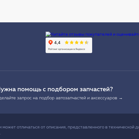
Ы
ужна помощь с подбором запчастей?
делайте запрос на подбор автозапчастей и аксессуаров →
может отличаться от описания, представленного в технической д
.