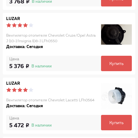
3 768
В наличии
LUZAR
Вентилятор отопителя Chevrolet Cruze/Opel Astra
J (10-)/Insignia (08-) LFh0550
Доставка: Сегодня
Цена
Купить
5 376
В наличии
LUZAR
Вентилятор отопителя Chevrolet Lacetti LFh0564
Доставка: Сегодня
Цена
Купить
5 472
В наличии