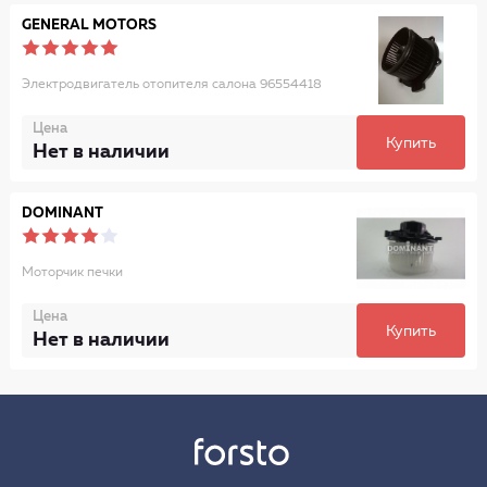
GENERAL MOTORS
Электродвигатель отопителя салона 96554418
Цена
Купить
Нет в наличии
DOMINANT
Моторчик печки
Цена
Купить
Нет в наличии