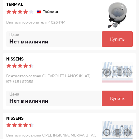
TERMAL
Тайвань
Вентилятор отопителя 402647M
Цена
Купить
Нет в наличии
NISSENS
Вентилятор салона CHEVROLET LANOS (KLAT)
(97-) 1.5 i 87058
Цена
Купить
Нет в наличии
NISSENS
Вентилятор салона OPEL INSIGNIA, MERIVA B +AC