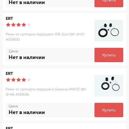
Купить
Нет в наличии
ERT
Ремк-кт суппорта переднего KIA Soul 09> d=57
400800
Цена
Купить
Нет в наличии
ERT
Ремк-кт суппорта переднего Daewoo MATIZ 98>
d=48 400806
Цена
Купить
Нет в наличии
ERT