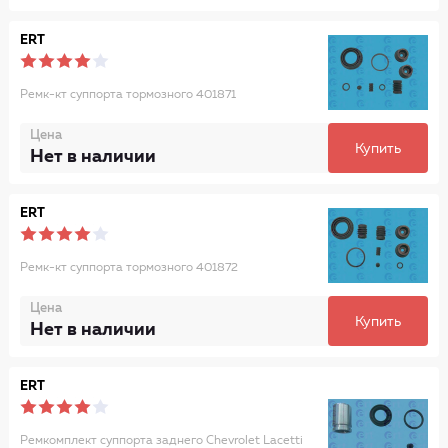
ERT
Ремк-кт суппорта тормозного 401871
Цена
Купить
Нет в наличии
ERT
Ремк-кт суппорта тормозного 401872
Цена
Купить
Нет в наличии
ERT
Ремкомплект суппорта заднего Chevrolet Lacetti