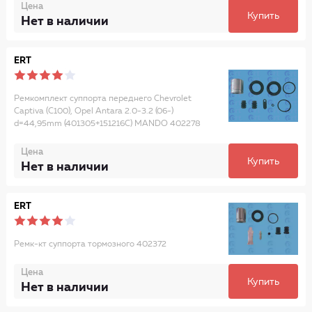
Цена
Купить
Нет в наличии
ERT
Ремкомплект суппорта переднего Chevrolet
Captiva (C100), Opel Antara 2.0-3.2 (06-)
d=44,95mm (401305+151216C) MANDO 402278
Цена
Купить
Нет в наличии
ERT
Ремк-кт суппорта тормозного 402372
Цена
Купить
Нет в наличии