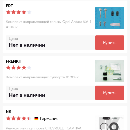
ERT
Комплект направляющей гильзы Opel Antara (06-)
410187
Цена
Купить
Нет в наличии
FRENKIT
Комплект направляющих суппорта 810082
Цена
Купить
Нет в наличии
NK
Германия
Ремкомплект суппорта CHEVROLET CAPTIVA