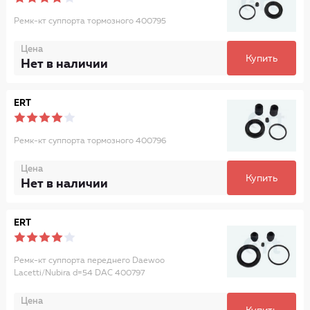
Ремк-кт суппорта тормозного 400795
Цена
Купить
Нет в наличии
ERT
Ремк-кт суппорта тормозного 400796
Цена
Купить
Нет в наличии
ERT
Ремк-кт суппорта переднего Daewoo
Lacetti/Nubira d=54 DAC 400797
Цена