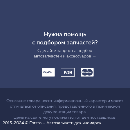
Нужна помощь
с подбором запчастей?
Сделайте запрос на подбор
автозапчастей и аксессуаров →
Описание товара носит информационный характер и может
отличаться от описания, представленного в технической
документации товара.
Цены на сайте могут отличаться от цен поставщиков.
2015-2024 © Forsto — Автозапчасти для иномарок