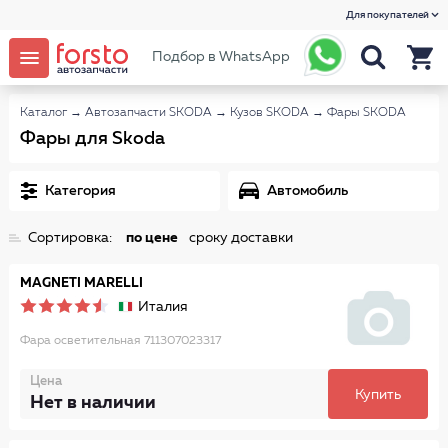
Для покупателей
Подбор в WhatsApp
Каталог
→
Автозапчасти SKODA
→
Кузов SKODA
→
Фары SKODA
Фары для Skoda
Категория
Автомобиль
Сортировка:
по цене
сроку доставки
MAGNETI MARELLI
Италия
Фара осветительная 711307023317
Цена
Купить
Нет в наличии