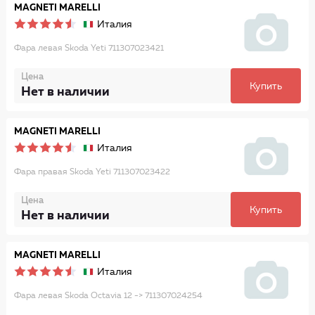
MAGNETI MARELLI
Италия
Фара левая Skoda Yeti 711307023421
Цена
Купить
Нет в наличии
MAGNETI MARELLI
Италия
Фара правая Skoda Yeti 711307023422
Цена
Купить
Нет в наличии
MAGNETI MARELLI
Италия
Фара левая Skoda Octavia 12 -> 711307024254