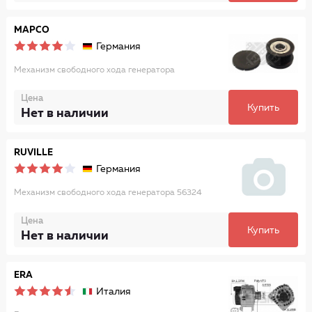
MAPCO
Германия
Механизм свободного хода генератора
Цена
Купить
Нет в наличии
RUVILLE
Германия
Механизм свободного хода генератора 56324
Цена
Купить
Нет в наличии
ERA
Италия