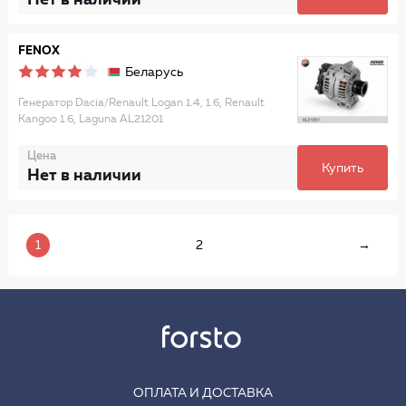
FENOX
Беларусь
Генератор Dacia/Renault Logan 1.4, 1.6, Renault
Kangoo 1.6, Laguna AL21201
Цена
Купить
Нет в наличии
1
2
→
ОПЛАТА И ДОСТАВКА