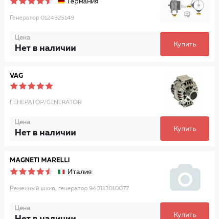
Германия
Генератор 0124325149
Цена
Купить
Нет в наличии
VAG
ГЕНЕРАТОР/GENERATOR
Цена
Купить
Нет в наличии
MAGNETI MARELLI
Италия
Ременный шкив, генератор 940113010077
Цена
Купить
Нет в наличии