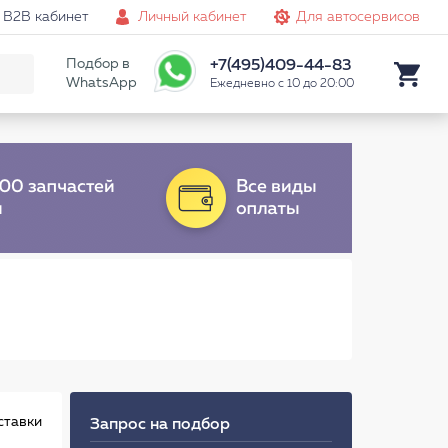
B2B кабинет
Личный кабинет
Для автосервисов
Подбор в
+7(495)409-44-83
WhatsApp
Ежедневно с 10 до 20:00
ставки
Запрос на подбор