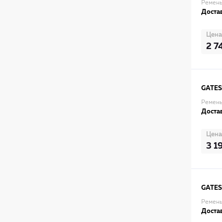
Ремень
Достав
Цена
2 7
GATES
Ремень
Достав
Цена
3 1
GATES
Ремень
Достав