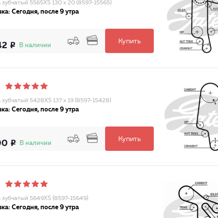
 зубчатый 5565XS 130 x 20 (8597-15565)
ка: Сегодня, после 9 утра
Купить
42
В наличии
 зубчатый 5428XS 137 x 19 (8597-15428)
ка: Сегодня, после 9 утра
Купить
90
В наличии
 зубчатый 5649XS (8597-15649)
ка: Сегодня, после 9 утра