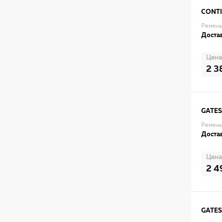
CONT
Ремень
Достав
Цена
2 3
GATES
Ремень
Достав
Цена
2 4
GATES