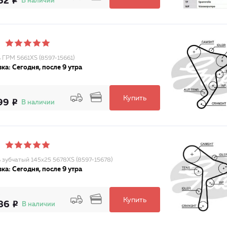
52
В наличии
 ГРМ 5661XS (8597-15661)
ка: Сегодня, после 9 утра
Купить
99
В наличии
 зубчатый 145x25 5678XS (8597-15678)
ка: Сегодня, после 9 утра
Купить
86
В наличии