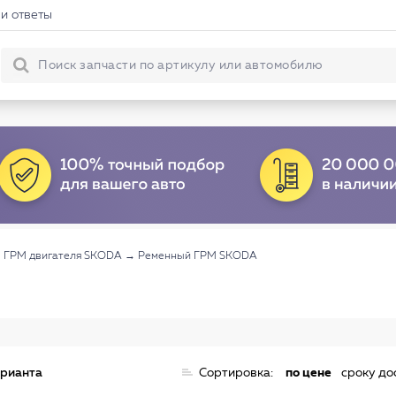
и ответы
→
ГРМ двигателя SKODA
→
Ременный ГРМ SKODA
арианта
Сортировка:
по цене
сроку до