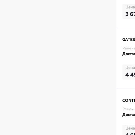
Цена
3 6
GATES
Ремень
Достав
Цена
4 4
CONT
Ремень
Достав
Цена