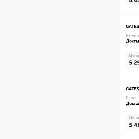
4 6
GATES
Ремень
Достав
Цена
5 2
GATES
Ремень
Достав
Цена
5 4