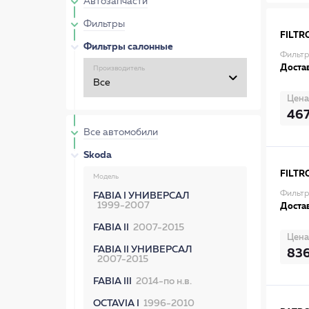
Автозапчасти
Фильтры
FILTR
Фильтры салонные
Фильтр
Достав
Производитель
Цена
46
Все автомобили
Skoda
FILTR
Модель
Фильтр
FABIA I УНИВЕРСАЛ
1999-2007
Достав
FABIA II
2007-2015
Цена
FABIA II УНИВЕРСАЛ
83
2007-2015
FABIA III
2014-по н.в.
OCTAVIA I
1996-2010