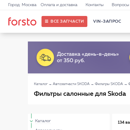
Город: Москва
Оплата и доставка
Контакты
Вопросы 
ВСЕ ЗАПЧАСТИ
VIN-ЗАПРОС
Каталог
→
Автозапчасти SKODA
→
Фильтры SKODA
→
Фильтры салонные для Skoda
Каталог
134 в