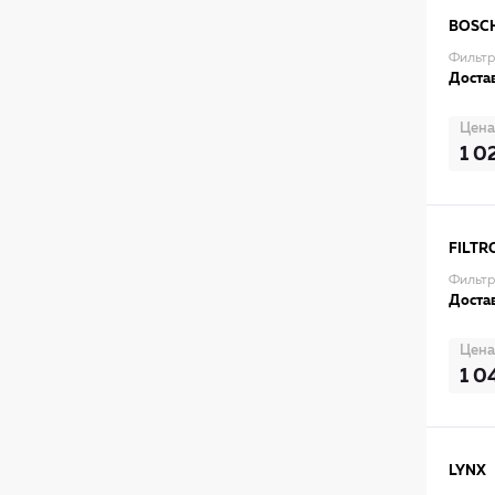
BOSC
Фильтр
Достав
Цена
1 0
FILTR
Фильтр
Достав
Цена
1 0
LYNX