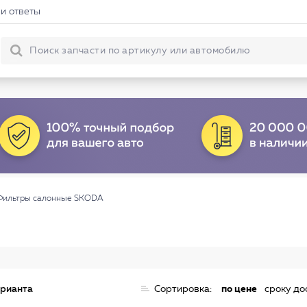
и ответы
Фильтры салонные SKODA
арианта
Сортировка:
по цене
сроку до