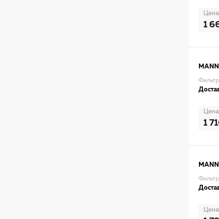
Цена
1 6
MANN
Фильтр
Достав
Цена
1 7
MANN
Фильтр
Достав
Цена