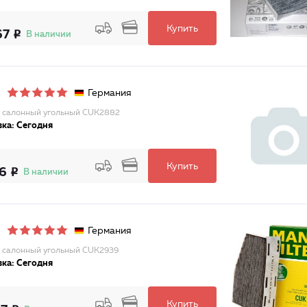
Купить
67
В наличии
Германия
 салонный угольный CUK2882
ка: Сегодня
Купить
16
В наличии
Германия
 салонный угольный CUK2939
ка: Сегодня
Купить