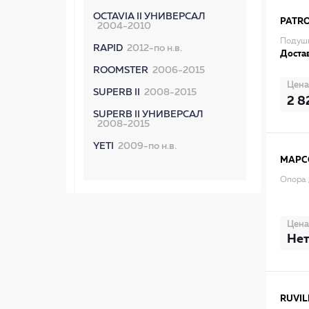
OCTAVIA II УНИВЕРСАЛ
PATR
2004-2010
Подушк
RAPID
2012-по н.в.
Достав
ROOMSTER
2006-2015
Цена
SUPERB II
2008-2015
2 8
SUPERB II УНИВЕРСАЛ
2008-2015
YETI
2009-по н.в.
MAPC
Опора 
Цена
Нет
RUVIL