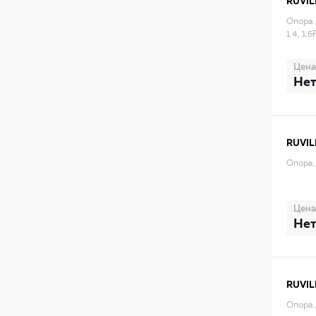
RUVIL
Опора 
1.4, 1.
Цена
Нет
RUVIL
Опора 
Цена
Нет
RUVIL
Опора 