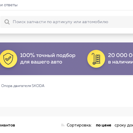
и ответы
→
Опора двигателя SKODA
риантов
Сортировка:
по цене
сроку до