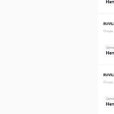
Нет
RUVIL
Опора 
Цена
Нет
RUVIL
Опора 
Цена
Нет