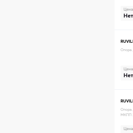
Цена
Нет
RUVIL
Опора 
Цена
Нет
RUVIL
Опора 
МКПП 
Цена