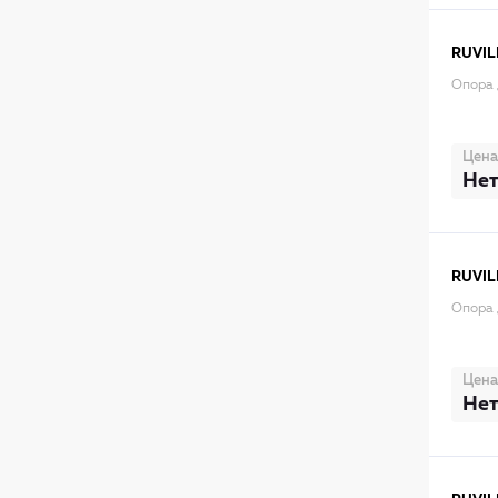
RUVIL
Опора 
Цена
Нет
RUVIL
Опора 
Цена
Нет