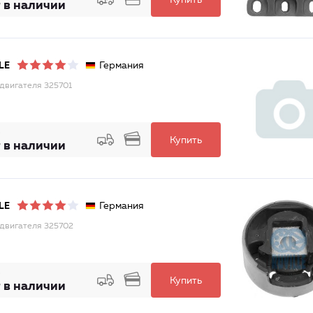
Купить
 в наличии
Германия
LE
двигателя 325701
Купить
 в наличии
Германия
LE
двигателя 325702
Купить
 в наличии