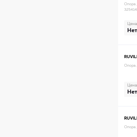
Опора 
325414
Цена
Нет
RUVIL
Опора 
Цена
Нет
RUVIL
Опора 