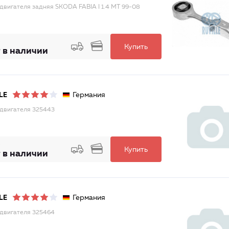
двигателя задняя SKODA FABIA I 1.4 MT 99-08
Купить
 в наличии
Германия
LE
двигателя 325443
Купить
 в наличии
Германия
LE
двигателя 325464