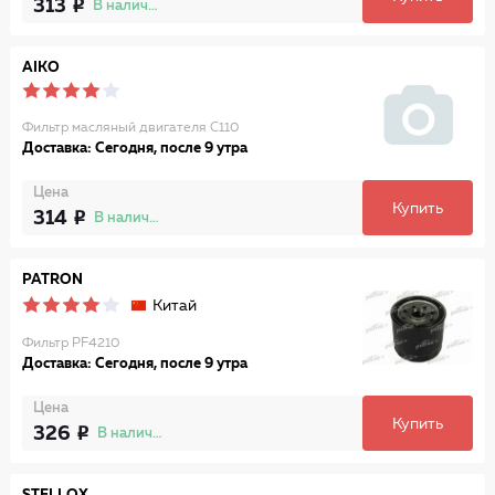
313
В наличии
AIKO
Фильтр масляный двигателя C110
Доставка: Сегодня, после 9 утра
Цена
Купить
314
В наличии
PATRON
Китай
Фильтр PF4210
Доставка: Сегодня, после 9 утра
Цена
Купить
326
В наличии