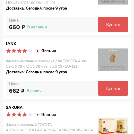
LEXUS LS/GS460 06> LO-121
Доставка: Сегодня, после 9 утра
Цена
Купить
660
В наличии
LYNX
Япония
Фильтр масляный подходит для TOYOTA Auris
1.3-1.6 09>/IQ 1.3 09>/Yaris 1.3 09> LO-122
Доставка: Сегодня, после 9 утра
Цена
Купить
662
В наличии
SAKURA
Япония
Фильтр масляный TOYOTA
AVENSIS/COROLLA/CARINA/CAMRY/YARIS/RAV 4