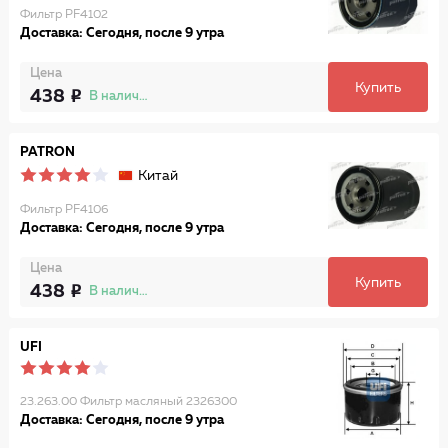
Фильтр PF4102
Доставка: Сегодня, после 9 утра
Цена
Купить
438
В наличии
PATRON
Китай
Фильтр PF4106
Доставка: Сегодня, после 9 утра
Цена
Купить
438
В наличии
UFI
23.263.00 Фильтр масляный 2326300
Доставка: Сегодня, после 9 утра