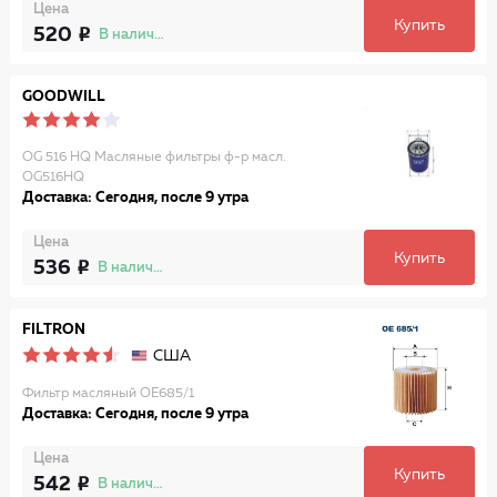
Цена
Купить
520
В наличии
GOODWILL
OG 516 HQ Масляные фильтры ф-р масл.
OG516HQ
Доставка: Сегодня, после 9 утра
Цена
Купить
536
В наличии
FILTRON
США
Фильтр масляный OE685/1
Доставка: Сегодня, после 9 утра
Цена
Купить
542
В наличии