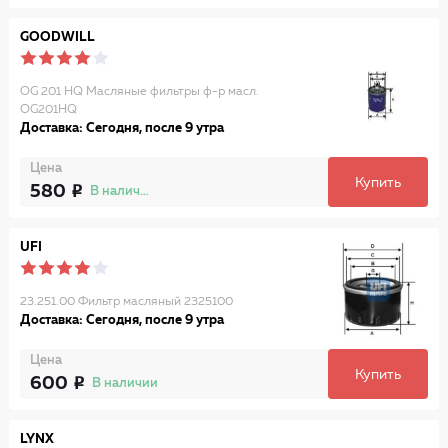
GOODWILL
OG 201 HQ Масляные фильтры ф-р масл.
OG201HQ
Доставка: Сегодня, после 9 утра
Цена
Купить
580
В наличии
UFI
23.251.00 Фильтр масляный 2325100
Доставка: Сегодня, после 9 утра
Цена
Купить
600
В наличии
LYNX