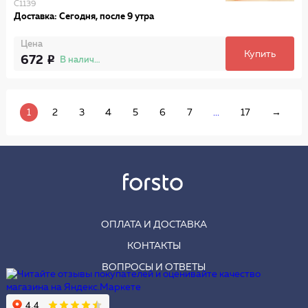
C1139
Доставка: Сегодня, после 9 утра
Цена
Купить
672
В наличии
1
2
3
4
5
6
7
...
17
→
ОПЛАТА И ДОСТАВКА
КОНТАКТЫ
ВОПРОСЫ И ОТВЕТЫ