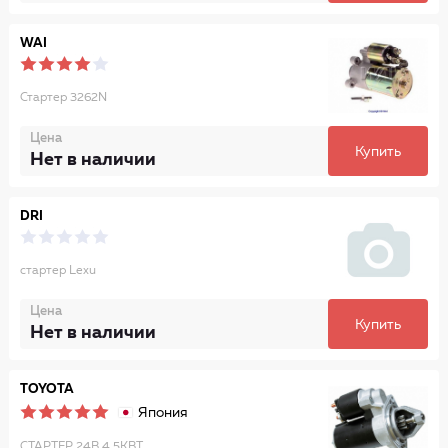
WAI
Стартер 3262N
Цена
Купить
Нет в наличии
DRI
стартер Lexu
Цена
Купить
Нет в наличии
TOYOTA
Япония
СТАРТЕР 24В 4,5КВТ