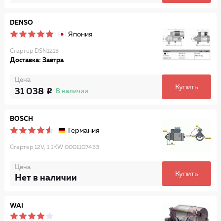
DENSO
Япония
Стартер DSN1213
Доставка: Завтра
Цена
Купить
31 038
В наличии
BOSCH
Германия
Стартер 12V, 1.1KW 0001107433
Цена
Купить
Нет в наличии
WAI