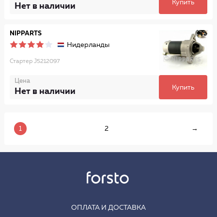
Купить
Нет в наличии
NIPPARTS
Нидерланды
Стартер J5212097
Цена
Купить
Нет в наличии
1
2
→
ОПЛАТА И ДОСТАВКА