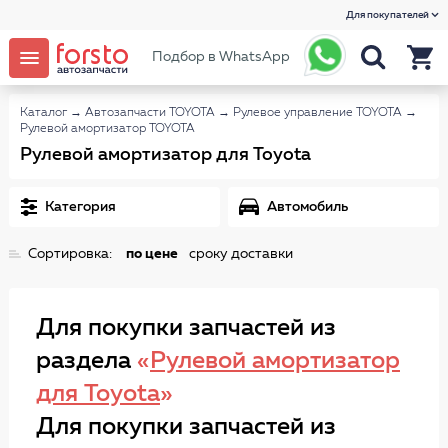
Для покупателей
Подбор в WhatsApp
Каталог
→
Автозапчасти TOYOTA
→
Рулевое управление TOYOTA
→
Рулевой амортизатор TOYOTA
Рулевой амортизатор для Toyota
Категория
Автомобиль
Сортировка:
по цене
сроку доставки
Для покупки запчастей из
раздела
«
Рулевой амортизатор
для Toyota
»
Для покупки запчастей из