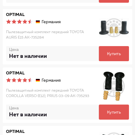
OPTIMAL
Германия
Пылезащитный комплект передний TOYOTA
AURIS E15 AK-735284
Цена
Купить
Нет в наличии
OPTIMAL
Германия
Пылезащитный комплект передний TOYOTA
COROLLA VERSO (E12), PRIUS 03-09 AK-735293
Цена
Купить
Нет в наличии
OPTIMAL