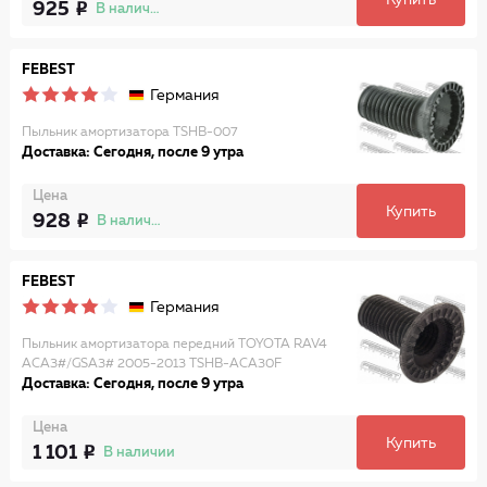
Купить
925
В наличии
FEBEST
Германия
Пыльник амортизатора TSHB-007
Доставка: Сегодня, после 9 утра
Цена
Купить
928
В наличии
FEBEST
Германия
Пыльник амортизатора передний TOYOTA RAV4
ACA3#/GSA3# 2005-2013 TSHB-ACA30F
Доставка: Сегодня, после 9 утра
Цена
Купить
1 101
В наличии