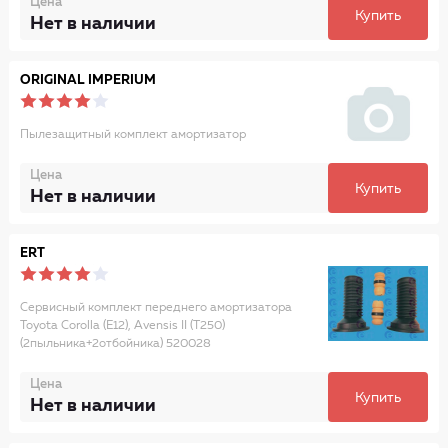
Цена
Купить
Нет в наличии
ORIGINAL IMPERIUM
Пылезащитный комплект амортизатор
Цена
Купить
Нет в наличии
ERT
Сервисный комплект переднего амортизатора
Toyota Corolla (E12), Avensis II (T250)
(2пыльника+2отбойника) 520028
Цена
Купить
Нет в наличии