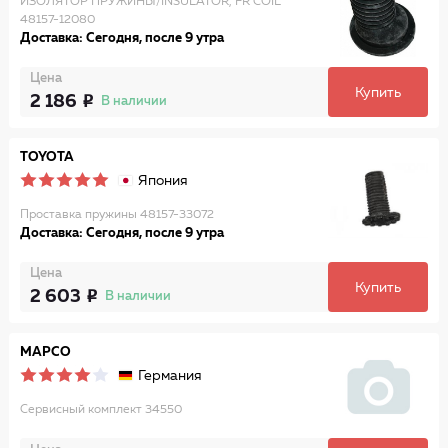
ИЗОЛЯТОР ПРУЖИНЫ/INSULATOR, FR COIL
48157-12080
Доставка: Сегодня, после 9 утра
Цена
Купить
2 186
В наличии
TOYOTA
Япония
Проставка пружины 48157-33072
Доставка: Сегодня, после 9 утра
Цена
Купить
2 603
В наличии
MAPCO
Германия
Сервисный комплект 34550