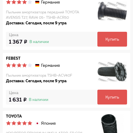
Германия
Пыльник амортизатора передний TOYOTA
AVENSIS T27, RAV4 05- TSHB-ACR50
Доставка: Сегодня, после 9 утра
Цена
Купить
1 367
В наличии
FEBEST
Германия
Пыльник амортизатора TSHB-ACV40F
Доставка: Сегодня, после 9 утра
Цена
Купить
1 631
В наличии
TOYOTA
Япония