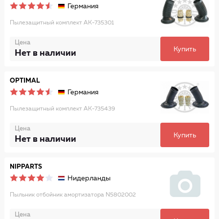
Германия
Пылезащитный комплект AK-735301
Цена
Купить
Нет в наличии
OPTIMAL
Германия
Пылезащитный комплект AK-735439
Цена
Купить
Нет в наличии
NIPPARTS
Нидерланды
Пыльник отбойник амортизатора N5802002
Цена