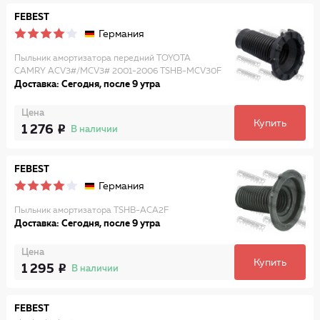
FEBEST
Германия
Пыльник амортизатора передний TOYOTA
CAMRY ACV3#/MCV3# 2001-2006 TSHB-MCV30F
Доставка: Сегодня, после 9 утра
Цена
Купить
1 276
В наличии
FEBEST
Германия
Пыльник амортизатора TSHB-ACA2F
Доставка: Сегодня, после 9 утра
Цена
Купить
1 295
В наличии
FEBEST