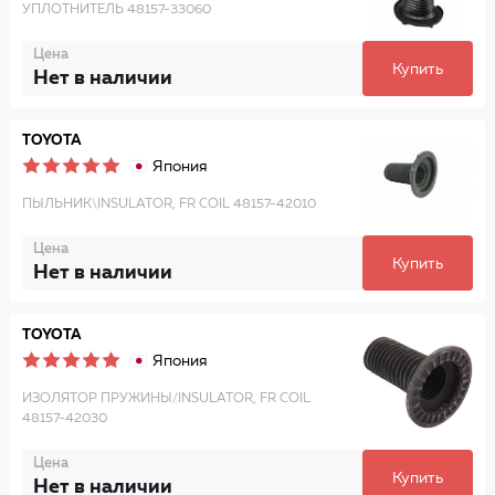
УПЛОТНИТЕЛЬ 48157-33060
Цена
Купить
Нет в наличии
TOYOTA
Япония
ПЫЛЬНИК\INSULATOR, FR COIL 48157-42010
Цена
Купить
Нет в наличии
TOYOTA
Япония
ИЗОЛЯТОР ПРУЖИНЫ/INSULATOR, FR COIL
48157-42030
Цена
Купить
Нет в наличии