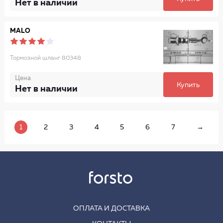
Нет в наличии
MALO
Тормозной шланг 80348
Цена
Купить
Нет в наличии
1
2
3
4
5
6
7
→
ОПЛАТА И ДОСТАВКА