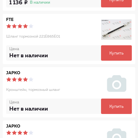
Купить
1 136
В наличии
FTE
Шланг тормозной 221E865E01
Цена
Купить
Нет в наличии
JAPKO
Кронштейн, тормозный шланг
Цена
Купить
Нет в наличии
JAPKO