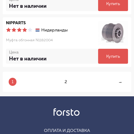
Купить
Нет в наличии
NIPPARTS
Нидерланды
Муфта обгонная N1182004
Цена
Купить
Нет в наличии
1
2
→
ОПЛАТА И ДОСТАВКА