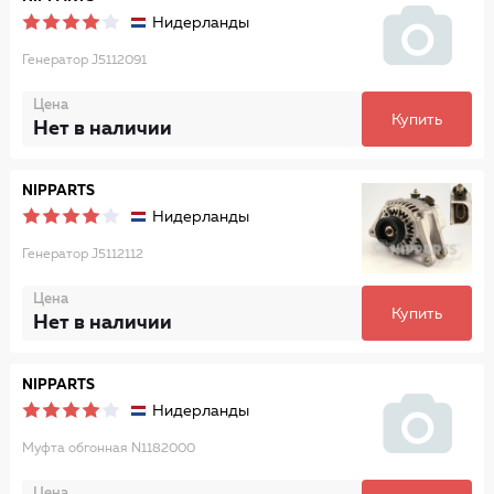
Нидерланды
Генератор J5112091
Цена
Купить
Нет в наличии
NIPPARTS
Нидерланды
Генератор J5112112
Цена
Купить
Нет в наличии
NIPPARTS
Нидерланды
Муфта обгонная N1182000
Цена