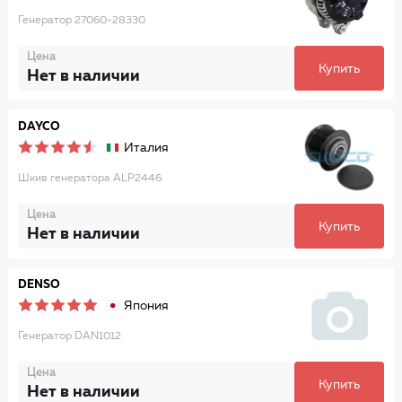
Генератор 27060-28330
Цена
Купить
Нет в наличии
DAYCO
Италия
Шкив генератора ALP2446
Цена
Купить
Нет в наличии
DENSO
Япония
Генератор DAN1012
Цена
Купить
Нет в наличии