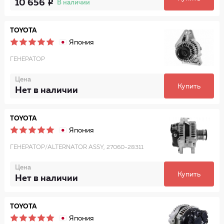
10 656
В наличии
TOYOTA
Япония
ГЕНЕРАТОР
Цена
Купить
Нет в наличии
TOYOTA
Япония
ГЕНЕРАТОР/ALTERNATOR ASSY, 27060-28311
Цена
Купить
Нет в наличии
TOYOTA
Япония