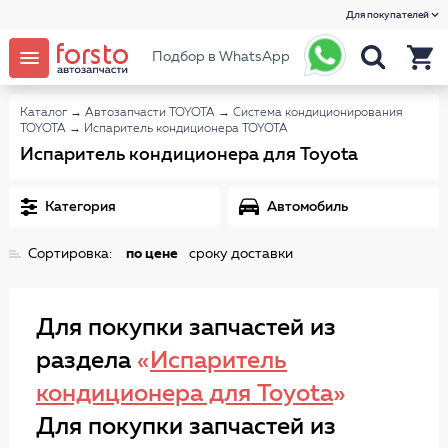
Для покупателей
Подбор в WhatsApp
Каталог
→
Автозапчасти TOYOTA
→
Система кондиционирования
TOYOTA
→
Испаритель кондиционера TOYOTA
Испаритель кондиционера для Toyota
Категория
Автомобиль
Сортировка:
по цене
сроку доставки
Для покупки запчастей из
раздела
«
Испаритель
кондиционера для Toyota
»
Для покупки запчастей из