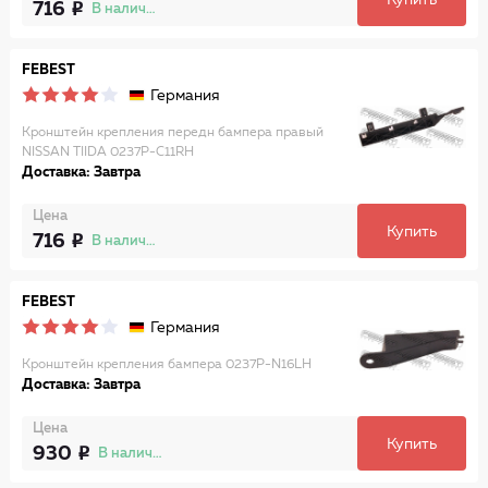
Купить
716
В наличии
FEBEST
Германия
Кронштейн крепления передн бампера правый
NISSAN TIIDA 0237P-C11RH
Доставка: Завтра
Цена
Купить
716
В наличии
FEBEST
Германия
Кронштейн крепления бампера 0237P-N16LH
Доставка: Завтра
Цена
Купить
930
В наличии