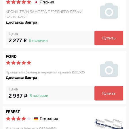
Япония
КРОНШТЕЙН БАМПЕРА ПЕРЕДНЕГО ЛЕВЫЙ
52536-42021
Доставка: Завтра
Цена
Купить
2 277
В наличии
FORD
Кронштейн бампера передний правый 1521605
Доставка: Завтра
Цена
Купить
2 937
В наличии
FEBEST
Германия
Усилитель бампера 0236-N16F