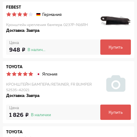
FEBEST
Германия
Кронштейн крепления бампера 0237P-N16RH
Доставка: Завтра
Цена
Купить
948
В наличии
TOYOTA
Япония
КРОНШТЕЙН БАМПЕРА/RETAINER, FR BUMPER
52535-42021
Доставка: Завтра
Цена
Купить
1 826
В наличии
TOYOTA