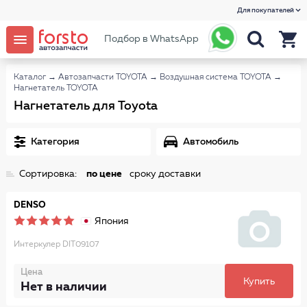
Для покупателей
Подбор в WhatsApp
Каталог
→
Автозапчасти TOYOTA
→
Воздушная система TOYOTA
→
Нагнетатель TOYOTA
Нагнетатель для Toyota
Категория
Автомобиль
Сортировка:
по цене
сроку доставки
DENSO
Япония
Интеркулер DIT09107
Цена
Купить
Нет в наличии