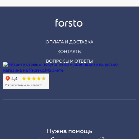
ОПЛАТА И ДОСТАВКА
КОНТАКТЫ
ВОПРОСЫ И ОТВЕТЫ
Нужна помощь